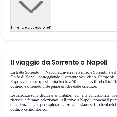
Il treno è accessibile?
Il viaggio da Sorrento a Napoli
La tratta Sorrento → Napoli attraversa la Penisola Sorrentina e il
Golfo di Napoli, costeggiando il versante vesuviano. Campania
Express percorre questa rotta in circa 50 minuti, evitando il traffi
costiero e offrendo viste panoramiche dalle carrozze.
Le carrozze sono dedicate ai visitatori, con aria condizionata, pos
riservati e fermate selezionate. All'arrivo a Napoli, troverai il pun
di partenza ideale per esplorare la zona — siano siti archeologici,
costa, o centro storico.