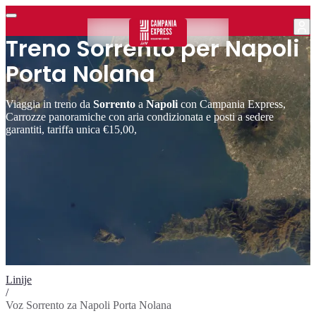
Treno Sorrento per Napoli
Porta Nolana
Viaggia in treno da
Sorrento
a
Napoli
con Campania Express,
Carrozze panoramiche con aria condizionata e posti a sedere
garantiti, tariffa unica €15,00,
Linije
/
Voz Sorrento za Napoli Porta Nolana