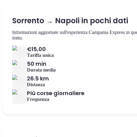
Sorrento → Napoli in pochi dati
Informazioni aggiornate sull'esperienza Campania Express in qu
tratta.
€15,00
Tariffa unica
50 min
Durata media
26.5 km
Distanza
Più corse giornaliere
Frequenza