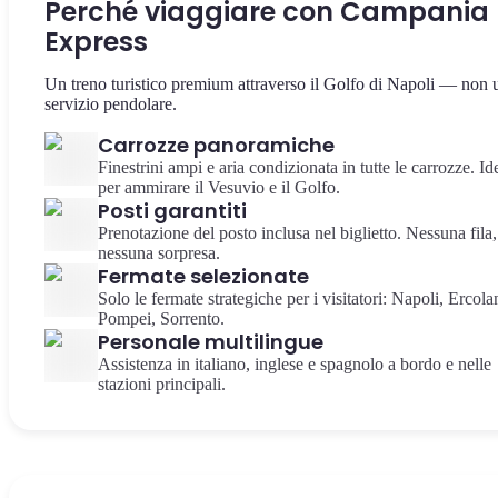
Perché viaggiare con Campania
Express
Un treno turistico premium attraverso il Golfo di Napoli — non 
servizio pendolare.
Carrozze panoramiche
Finestrini ampi e aria condizionata in tutte le carrozze. Id
per ammirare il Vesuvio e il Golfo.
Posti garantiti
Prenotazione del posto inclusa nel biglietto. Nessuna fila,
nessuna sorpresa.
Fermate selezionate
Solo le fermate strategiche per i visitatori: Napoli, Ercola
Pompei, Sorrento.
Personale multilingue
Assistenza in italiano, inglese e spagnolo a bordo e nelle
stazioni principali.