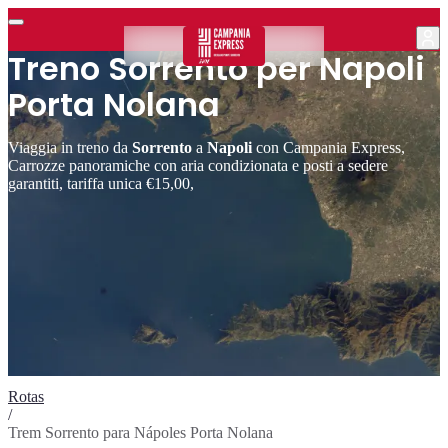
Treno Sorrento per Napoli
Porta Nolana
Viaggia in treno da
Sorrento
a
Napoli
con Campania Express,
Carrozze panoramiche con aria condizionata e posti a sedere
garantiti, tariffa unica €15,00,
Rotas
/
Trem Sorrento para Nápoles Porta Nolana