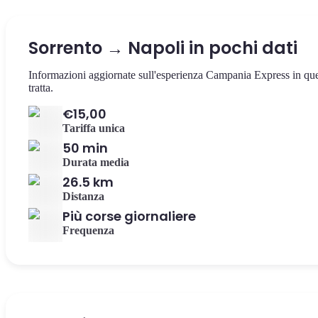
Sorrento → Napoli in pochi dati
Informazioni aggiornate sull'esperienza Campania Express in qu
tratta.
€15,00
Tariffa unica
50 min
Durata media
26.5 km
Distanza
Più corse giornaliere
Frequenza