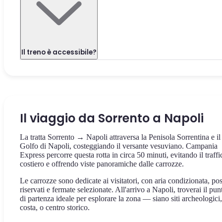
Il treno è accessibile?
Il viaggio da Sorrento a Napoli
La tratta Sorrento → Napoli attraversa la Penisola Sorrentina e il
Golfo di Napoli, costeggiando il versante vesuviano. Campania
Express percorre questa rotta in circa 50 minuti, evitando il traffi
costiero e offrendo viste panoramiche dalle carrozze.
Le carrozze sono dedicate ai visitatori, con aria condizionata, pos
riservati e fermate selezionate. All'arrivo a Napoli, troverai il pun
di partenza ideale per esplorare la zona — siano siti archeologici,
costa, o centro storico.