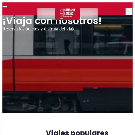
¡Viaja con nosotros!
Reserva los boletos y disfruta del viaje
Viajes populares