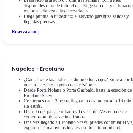
El servicio está activo 7 días a la semana, con trenes
disponibles durante todo el día. Elige la fecha y el horario
mejor se adapten a tus necesidades.
Llega puntual a tu destino: el servicio garantiza salidas y
llegadas precisas.
Reserva ahora
Nápoles - Ercolano
¿Cansado de las molestias durante los viajes? Sube a bord
nuestro servicio expreso desde Nápoles.
Desde Porta Nolana o Porta Garibaldi hasta la estación de
Ercolano Scavi.
Con trenes cada 3 horas, llega a tu destino en solo 18 minu
sin estrés.
Disfruta del paisaje urbano y la vista del Vesuvio desde
cómodos autobuses climatizados.
Una vez llegado a Ercolano Scavi, puedes continuar el via
explorar las maravillas locales con total tranquilidad.