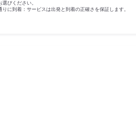
お選びください。
通りに到着：サービスは出発と到着の正確さを保証します。