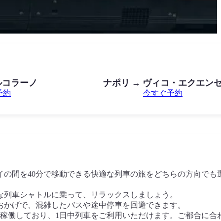
ルコラーノ
ナポリ → ヴィコ・エクエン
予約
今すぐ予約
イの間を40分で移動できる快適な列車の旅をどちらの方向でも
な列車シャトルに乗って、リラックスしましょう。
おかげで、混雑したバスや途中停車を回避できます。
日稼働しており、1日中列車をご利用いただけます。ご都合に合