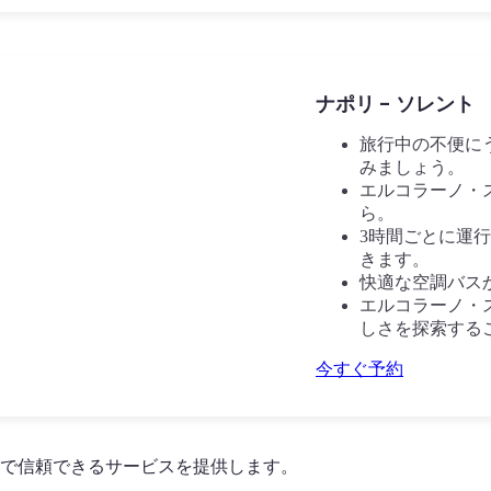
ナポリ - ソレント
旅行中の不便に
みましょう。
エルコラーノ・
ら。
3時間ごとに運
きます。
快適な空調バス
エルコラーノ・
しさを探索する
今すぐ予約
で信頼できるサービスを提供します。