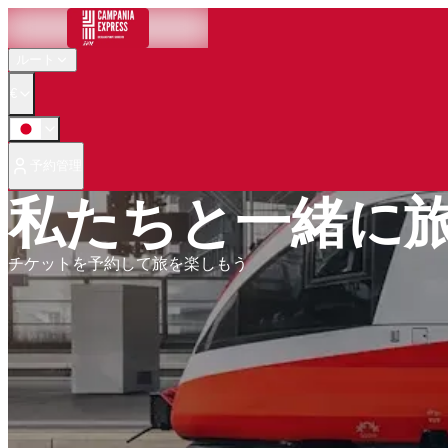
ルート
€
予約管理
私たちと一緒に
チケットを予約して旅を楽しもう