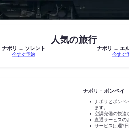
人気の旅行
ナポリ → ソレント
ナポリ → エ
今すぐ予約
今すぐ
ナポリ - ポンペイ
ナポリとポンペ
ます。
空調完備の快適
直通サービスの
サービスは週7