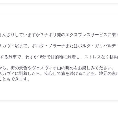
うんざりしていますか？ナポリ発のエクスプレスサービスに乗
スカヴィ駅まで、ポルタ・ノラーナまたはポルタ・ガリバルデ
行する列車で、わずか18分で目的地に到着し、ストレスなく移
から、街の景色やヴェスヴィオ山の眺めをお楽しみください。
スカヴィに到着したら、安心して旅を続けることも、地元の素
こともできます。