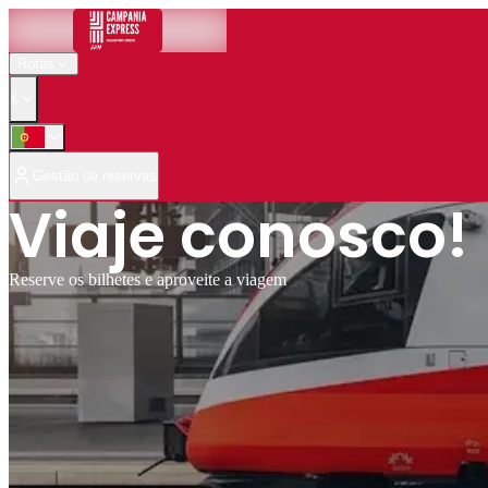
Rotas
€
Gestão de reservas
Viaje conosco!
Reserve os bilhetes e aproveite a viagem