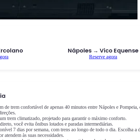
Ercolano
Nápoles → Vico Equense
gora
Reserve agora
ia
m de trem confortável de apenas 40 minutos entre Nápoles e Pompeia,
ireções.
um trem climatizado, projetado para garantir o máximo conforto.
direto, você evita ônibus lotados e paradas intermediárias.
ponível 7 dias por semana, com trens ao longo de todo o dia. Escolha a 
or atendem às suas necessidades.