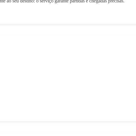
e ao seu destino: o serviço garante partidas e chegadas precisas.