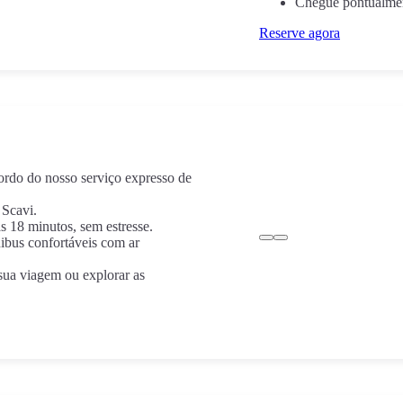
Chegue pontualment
Reserve agora
ordo do nosso serviço expresso de
 Scavi.
s 18 minutos, sem estresse.
ibus confortáveis com ar
sua viagem ou explorar as