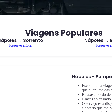
Viagens Populares
Nápoles → Sorrento
Nápoles → 
Reserve agora
Reserve a
Nápoles - Pompe
Escolha uma viage
qualquer uma das d
Relaxe a bordo de 
Graças ao traslado 
O serviço está dis
e horário que melh