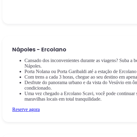
Nápoles - Ercolano
Cansado dos inconvenientes durante as viagens? Suba a b
Nápoles.
Porta Nolana ou Porta Garibaldi até a estação de Ercolano
Com trens a cada 3 horas, chegue ao seu destino em apena
Desfrute do panorama urbano e da vista do Vesúvio em ôn
condicionado.
Uma vez chegado a Ercolano Scavi, você pode continuar 
maravilhas locais em total tranquilidade.
Reserve agora