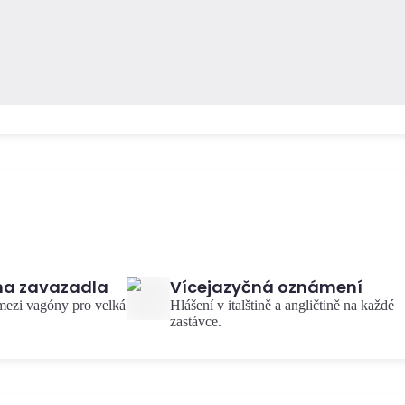
 na zavazadla
Vícejazyčná oznámení
 mezi vagóny pro velká
Hlášení v italštině a angličtině na každé
zastávce.