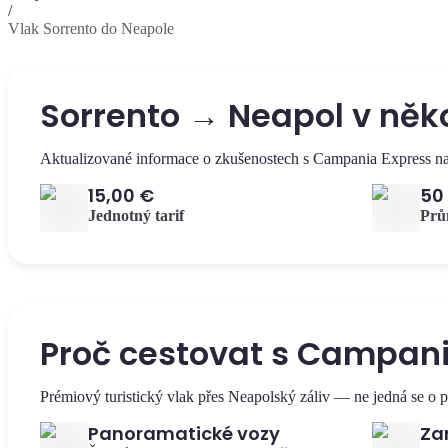
/
Vlak Sorrento do Neapole
Sorrento → Neapol v něko
Aktualizované informace o zkušenostech s Campania Express na 
15,00 €
50
Jednotný tarif
Prů
Proč cestovat s Campani
Prémiový turistický vlak přes Neapolský záliv — ne jedná se o 
Panoramatické vozy
Za