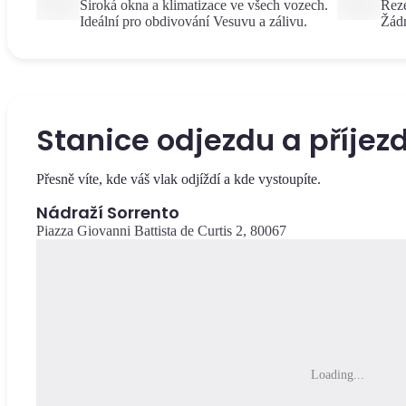
Široká okna a klimatizace ve všech vozech.
Reze
Ideální pro obdivování Vesuvu a zálivu.
Žádn
Stanice odjezdu a příjez
Přesně víte, kde váš vlak odjíždí a kde vystoupíte.
Nádraží Sorrento
Piazza Giovanni Battista de Curtis 2, 80067
Loading...