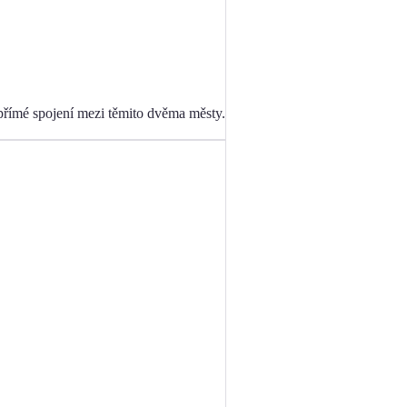
 přímé spojení mezi těmito dvěma městy.