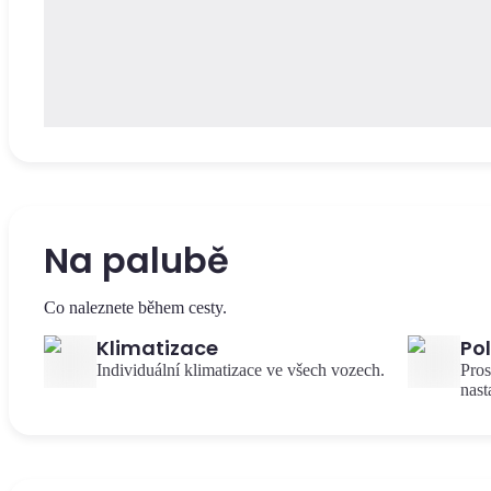
Na palubě
Co naleznete během cesty.
Klimatizace
Po
Individuální klimatizace ve všech vozech.
Pros
nast