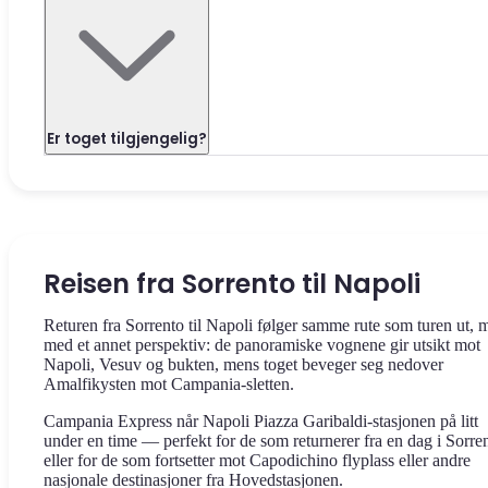
Er toget tilgjengelig?
Reisen fra Sorrento til Napoli
Returen fra Sorrento til Napoli følger samme rute som turen ut, 
med et annet perspektiv: de panoramiske vognene gir utsikt mot
Napoli, Vesuv og bukten, mens toget beveger seg nedover
Amalfikysten mot Campania-sletten.
Campania Express når Napoli Piazza Garibaldi-stasjonen på litt
under en time — perfekt for de som returnerer fra en dag i Sorre
eller for de som fortsetter mot Capodichino flyplass eller andre
nasjonale destinasjoner fra Hovedstasjonen.