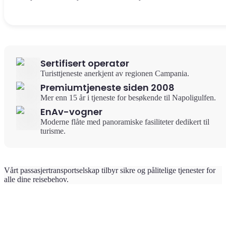
Sertifisert operatør
Turisttjeneste anerkjent av regionen Campania.
Premiumtjeneste siden 2008
Mer enn 15 år i tjeneste for besøkende til Napoligulfen.
EnAv-vogner
Moderne flåte med panoramiske fasiliteter dedikert til
turisme.
Vårt passasjertransportselskap tilbyr sikre og pålitelige tjenester for
alle dine reisebehov.