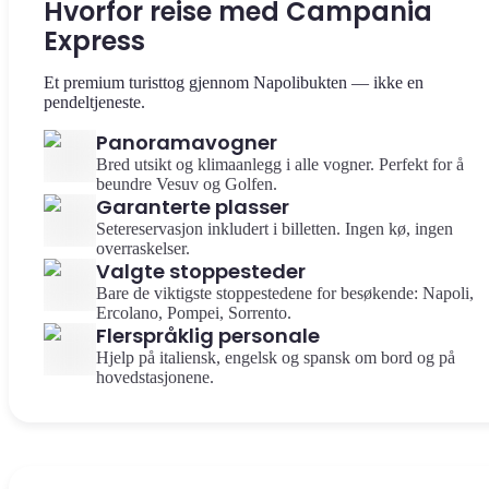
Hvorfor reise med Campania
Express
Et premium turisttog gjennom Napolibukten — ikke en
pendeltjeneste.
Panoramavogner
Bred utsikt og klimaanlegg i alle vogner. Perfekt for å
beundre Vesuv og Golfen.
Garanterte plasser
Setereservasjon inkludert i billetten. Ingen kø, ingen
overraskelser.
Valgte stoppesteder
Bare de viktigste stoppestedene for besøkende: Napoli,
Ercolano, Pompei, Sorrento.
Flerspråklig personale
Hjelp på italiensk, engelsk og spansk om bord og på
hovedstasjonene.