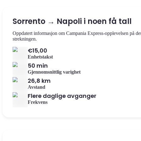
Sorrento → Napoli i noen få tall
Oppdatert informasjon om Campania Express-opplevelsen på d
strekningen.
€15,00
Enhetstakst
50 min
Gjennomsnittlig varighet
26,8 km
Avstand
Flere daglige avganger
Frekvens