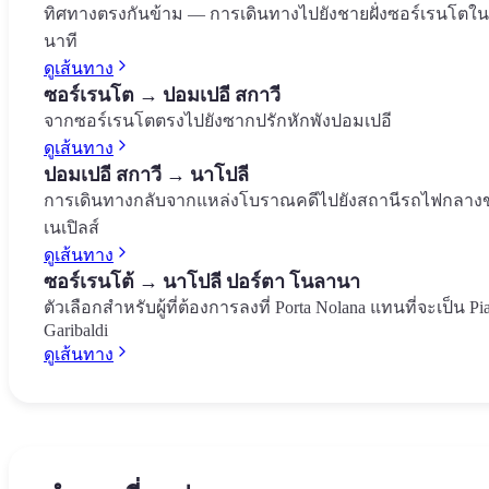
ทิศทางตรงกันข้าม — การเดินทางไปยังชายฝั่งซอร์เรนโตใน
นาที
ดูเส้นทาง
ซอร์เรนโต → ปอมเปอี สกาวี
จากซอร์เรนโตตรงไปยังซากปรักหักพังปอมเปอี
ดูเส้นทาง
ปอมเปอี สกาวี → นาโปลี
การเดินทางกลับจากแหล่งโบราณคดีไปยังสถานีรถไฟกลาง
เนเปิลส์
ดูเส้นทาง
ซอร์เรนโต้ → นาโปลี ปอร์ตา โนลานา
ตัวเลือกสำหรับผู้ที่ต้องการลงที่ Porta Nolana แทนที่จะเป็น Pi
Garibaldi
ดูเส้นทาง