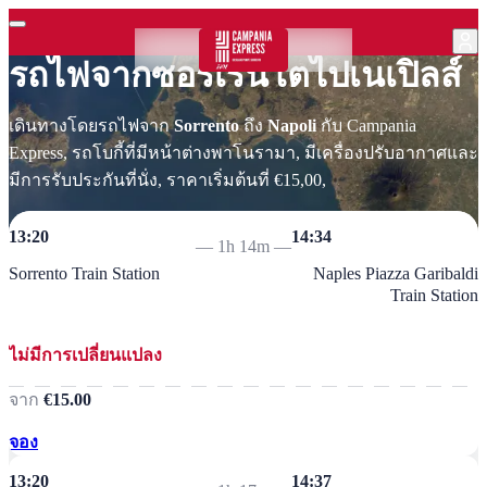
รถไฟจากซอร์เรนโตไปเนเปิลส์
เดินทางโดยรถไฟจาก
Sorrento
ถึง
Napoli
กับ Campania
Express, รถโบกี้ที่มีหน้าต่างพาโนรามา, มีเครื่องปรับอากาศและ
มีการรับประกันที่นั่ง, ราคาเริ่มต้นที่ €15,00,
13:20
14:34
—
1h 14m
—
Sorrento Train Station
Naples Piazza Garibaldi
Train Station
ไม่มีการเปลี่ยนแปลง
จาก
€15.00
จอง
13:20
14:37