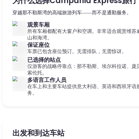
为什么选择Campania Express旅行
穿越那不勒斯湾的高端旅游列车——而不是通勤服务。
观景车厢
所有车厢都配有大窗户和空调。非常适合观赏维苏
山和海湾。
保证座位
车票已包含座位预订。无需排队，无需惊讶。
已选择的站点
仅游客的战略停靠点：那不勒斯、埃尔科拉诺、庞
索伦托。
多语言工作人员
在车上和主要车站提供意大利语、英语和西班牙语
务。
出发和到达车站