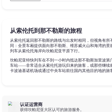
从索伦托到那不勒斯的旅程
从索伦托返回那不勒斯的路线与出发时相同，但视角有所
同：全景车厢提供面向那不勒斯、维苏威火山和海湾的景
列车从索伦托海岸向坎帕尼亚平原下行。
坎帕尼亚特快列车在不到一小时内抵达那不勒斯加里波第
车站——非常适合从索伦托游玩归来的旅客，或那些继续
卡波迪基诺机场或通过中央车站前往国内其他目的地的旅
认证运营商
获得坎帕尼亚大区认可的旅游服务。