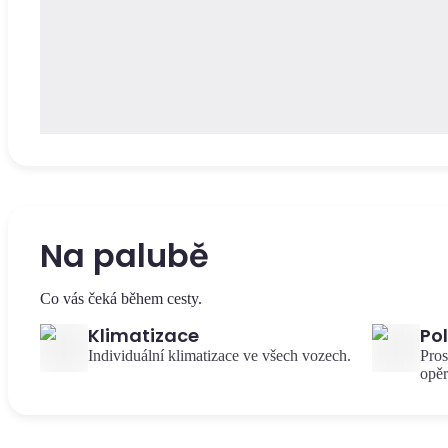
Na palubě
Co vás čeká během cesty.
Klimatizace
Po
Individuální klimatizace ve všech vozech.
Pros
opěr