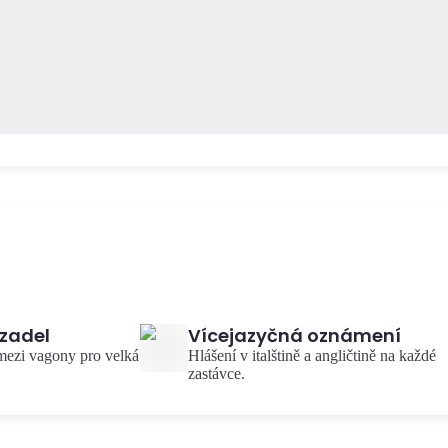
zadel
Vícejazyčná oznámení
 mezi vagony pro velká
Hlášení v italštině a angličtině na každé
zastávce.