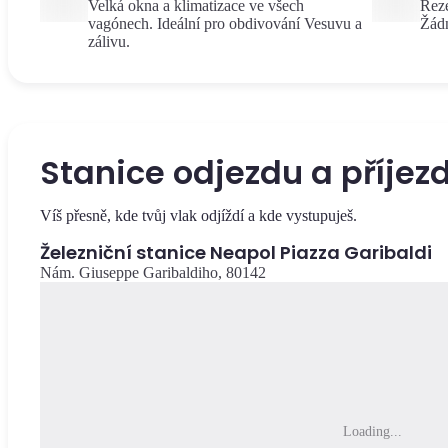
Velká okna a klimatizace ve všech
Reze
vagónech. Ideální pro obdivování Vesuvu a
Žádn
zálivu.
Stanice odjezdu a příjez
Víš přesně, kde tvůj vlak odjíždí a kde vystupuješ.
Železniční stanice Neapol Piazza Garibaldi
Nám. Giuseppe Garibaldiho, 80142
Loading...