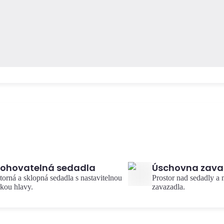
lohovatelná sedadla
Úschovna zava
torná a sklopná sedadla s nastavitelnou
Prostor nad sedadly a
kou hlavy.
zavazadla.