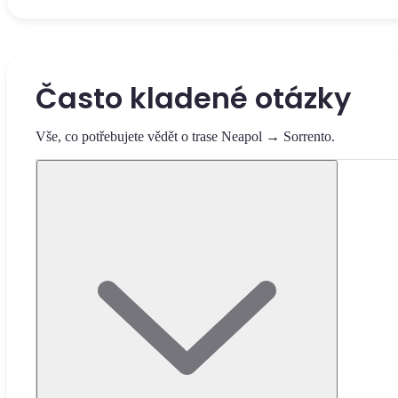
Často kladené otázky
Vše, co potřebujete vědět o trase Neapol → Sorrento.