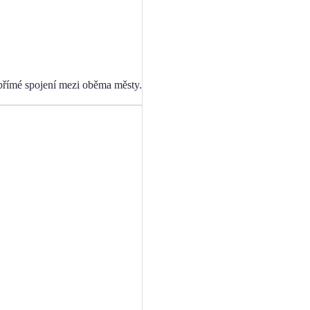
 přímé spojení mezi oběma městy.