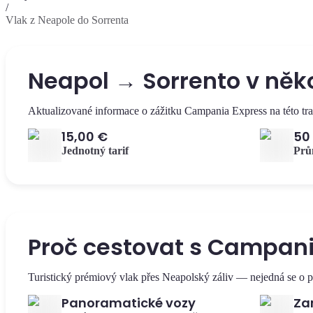
/
Vlak z Neapole do Sorrenta
Neapol → Sorrento v něko
Aktualizované informace o zážitku Campania Express na této tra
15,00 €
50
Jednotný tarif
Prů
Proč cestovat s Campani
Turistický prémiový vlak přes Neapolský záliv — nejedná se o p
Panoramatické vozy
Za