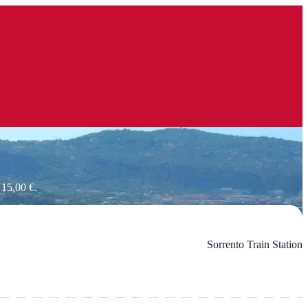
 15,00 €.
Sorrento Train Station