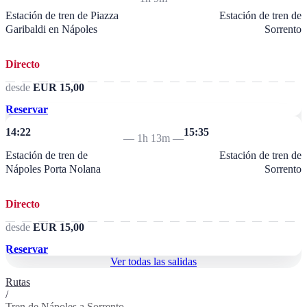
Estación de tren de Piazza
Estación de tren de
Garibaldi en Nápoles
Sorrento
Directo
desde
EUR 15,00
Reservar
14:22
15:35
—
1h 13m
—
Estación de tren de
Estación de tren de
Nápoles Porta Nolana
Sorrento
Directo
desde
EUR 15,00
Reservar
Ver todas las salidas
Rutas
/
Tren de Nápoles a Sorrento