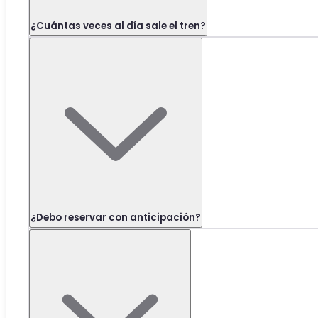
¿Cuántas veces al día sale el tren?
¿Debo reservar con anticipación?