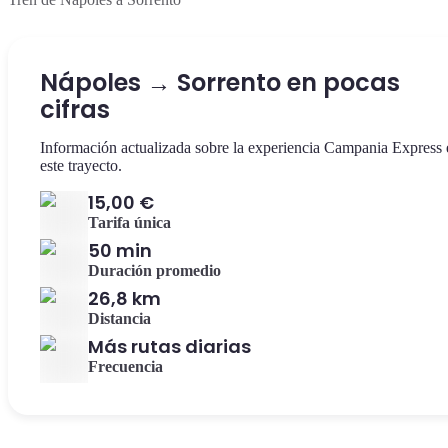
Nápoles → Sorrento en pocas
cifras
Información actualizada sobre la experiencia Campania Express 
este trayecto.
15,00 €
Tarifa única
50 min
Duración promedio
26,8 km
Distancia
Más rutas diarias
Frecuencia