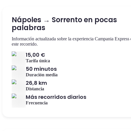
Nápoles → Sorrento en pocas
palabras
Información actualizada sobre la experiencia Campania Express 
este recorrido.
15,00 €
Tarifa única
50 minutos
Duración media
26,8 km
Distancia
Más recorridos diarios
Frecuencia