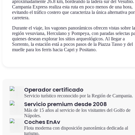
aproximadamente 26.8 km, bordeando la ladera sur del Vesubio.
Campania Express realiza esta ruta en poco menos de una hora,
evitando el tráfico costero que caracteriza la única alternativa por
carretera.
Durante el viaje, los vagones panorámicos ofrecen vistas sobre l
región vesuviana, Herculano y Pompeya, con paradas selectas p
quienes desean explorar los sitios arqueológicos. Al llegar a
Sorrento, la estación está a pocos pasos de la Piazza Tasso y del
muelle para los ferris hacia Capri y Positano.
Operador certificado
Servicio turístico reconocido por la Región de Campania.
Servicio premium desde 2008
Más de 15 años al servicio de los visitantes del Golfo de
Nápoles.
Coches EnAv
Flota moderna con disposición panorámica dedicada al
turismo.