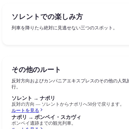
ソレントでの楽しみ方
列車を降りたら絶対に見逃せない三つのスポット。
詩人トルクァート・タッソに捧げられたソレントの中心
ソレントの中心にある自然の古い谷で、地中海の植生に
カプリと群島を見渡す保護された海洋保護区、ソレント
場。歴史的なカフェ、レモン畑の景色、そしてコルソ・
れた古い水車の遺跡があります。
の先端。息をのむような展望スポット。
リアの始まり。
Vallone dei Mulini
Punta Campanella
その他のルート
Piazza Tasso
反対方向およびカンパニアエキスプレスのその他の人気
行。
ソレント → ナポリ
反対の方向 — ソレントからナポリへ50分で戻ります。
ルートを見る
ナポリ → ポンペイ・スカヴィ
ポンペイ遺跡までの観光列車。