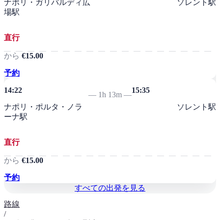
ナポリ・ガリバルディ広
ソレント駅
場駅
直行
から
€15.00
予約
14:22
15:35
—
1h 13m
—
ナポリ・ポルタ・ノラ
ソレント駅
ーナ駅
直行
から
€15.00
予約
すべての出発を見る
路線
/