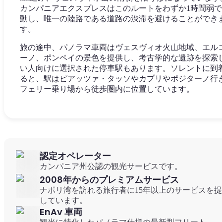
カンパニアエクスプレスはこのルートをわずか1時間弱
動し、唯一の陸路である道路の渋滞を避けることができ
す。
旅の途中、パノラマ車両はヴェスヴィオ火山地域、エル
ーノ、ポンペイの景色を提供し、考古学的な遺跡を探索
い人向けに選択された停車駅もあります。ソレントに到
ると、駅はピアッツァ・タッソやカプリやポジターノ行
フェリー乗り場から徒歩圏内に位置しています。
認定オペレーター
カンパニア州公認の観光サービスです。
2008年からのプレミアムサービス
ナポリ湾を訪れる旅行者に15年以上のサービスを
しています。
EnAv 車両