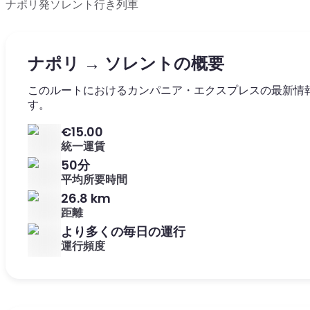
ナポリ発ソレント行き列車
ナポリ → ソレントの概要
このルートにおけるカンパニア・エクスプレスの最新情
す。
€15.00
統一運賃
50分
平均所要時間
26.8 km
距離
より多くの毎日の運行
運行頻度