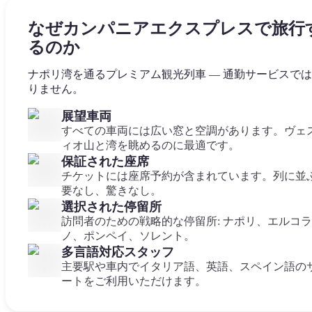
なぜカンパニアエクスプレスで旅行
るのか
ナポリ湾を通るプレミアム観光列車 — 通勤サービスで
りません。
展望車両
すべての車両には広い窓と空調があります。ヴェ
ィオ山と湾を眺めるのに最適です。
保証された座席
チケットには座席予約が含まれています。列に並
要なし、驚きなし。
選択された停留所
訪問者のための戦略的な停留所: ナポリ、エルコ
ノ、ポンペイ、ソレント。
多言語対応スタッフ
主要駅や車内でイタリア語、英語、スペイン語の
ートをご利用いただけます。