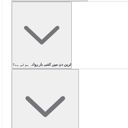
ٹرین دن میں کتنی بار روانہ ہوتی ہے؟