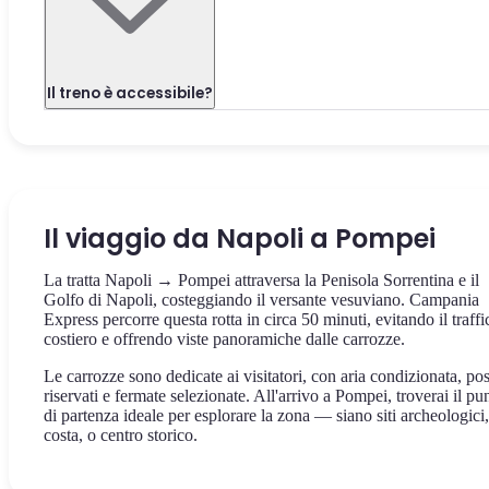
Il treno è accessibile?
Il viaggio da Napoli a Pompei
La tratta Napoli → Pompei attraversa la Penisola Sorrentina e il
Golfo di Napoli, costeggiando il versante vesuviano. Campania
Express percorre questa rotta in circa 50 minuti, evitando il traffi
costiero e offrendo viste panoramiche dalle carrozze.
Le carrozze sono dedicate ai visitatori, con aria condizionata, pos
riservati e fermate selezionate. All'arrivo a Pompei, troverai il pu
di partenza ideale per esplorare la zona — siano siti archeologici,
costa, o centro storico.