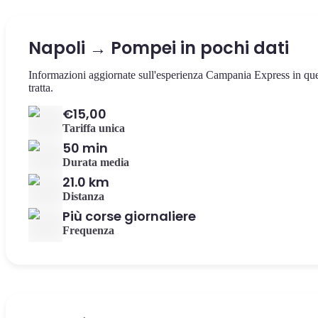
Napoli → Pompei in pochi dati
Informazioni aggiornate sull'esperienza Campania Express in qu
tratta.
€15,00
Tariffa unica
50 min
Durata media
21.0 km
Distanza
Più corse giornaliere
Frequenza