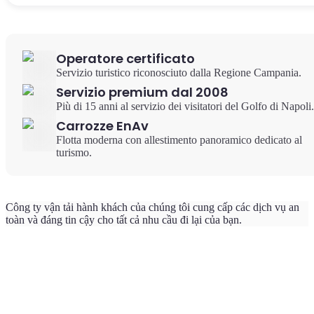
Operatore certificato
Servizio turistico riconosciuto dalla Regione Campania.
Servizio premium dal 2008
Più di 15 anni al servizio dei visitatori del Golfo di Napoli.
Carrozze EnAv
Flotta moderna con allestimento panoramico dedicato al
turismo.
Công ty vận tải hành khách của chúng tôi cung cấp các dịch vụ an
toàn và đáng tin cậy cho tất cả nhu cầu đi lại của bạn.