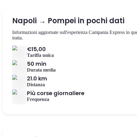
Napoli → Pompei in pochi dati
Informazioni aggiornate sull'esperienza Campania Express in qu
tratta.
€15,00
Tariffa unica
50 min
Durata media
21.0 km
Distanza
Più corse giornaliere
Frequenza