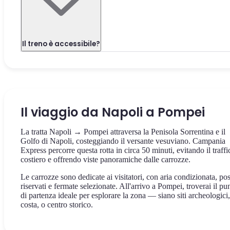
Il treno è accessibile?
Il viaggio da Napoli a Pompei
La tratta Napoli → Pompei attraversa la Penisola Sorrentina e il
Golfo di Napoli, costeggiando il versante vesuviano. Campania
Express percorre questa rotta in circa 50 minuti, evitando il traffi
costiero e offrendo viste panoramiche dalle carrozze.
Le carrozze sono dedicate ai visitatori, con aria condizionata, pos
riservati e fermate selezionate. All'arrivo a Pompei, troverai il pu
di partenza ideale per esplorare la zona — siano siti archeologici,
costa, o centro storico.