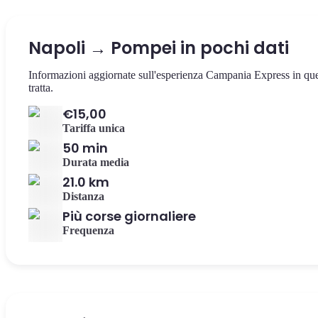
Napoli → Pompei in pochi dati
Informazioni aggiornate sull'esperienza Campania Express in qu
tratta.
€15,00
Tariffa unica
50 min
Durata media
21.0 km
Distanza
Più corse giornaliere
Frequenza