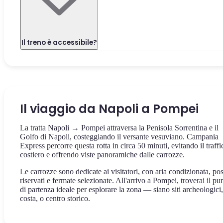
Il treno è accessibile?
Il viaggio da Napoli a Pompei
La tratta Napoli → Pompei attraversa la Penisola Sorrentina e il
Golfo di Napoli, costeggiando il versante vesuviano. Campania
Express percorre questa rotta in circa 50 minuti, evitando il traffi
costiero e offrendo viste panoramiche dalle carrozze.
Le carrozze sono dedicate ai visitatori, con aria condizionata, pos
riservati e fermate selezionate. All'arrivo a Pompei, troverai il pu
di partenza ideale per esplorare la zona — siano siti archeologici,
costa, o centro storico.