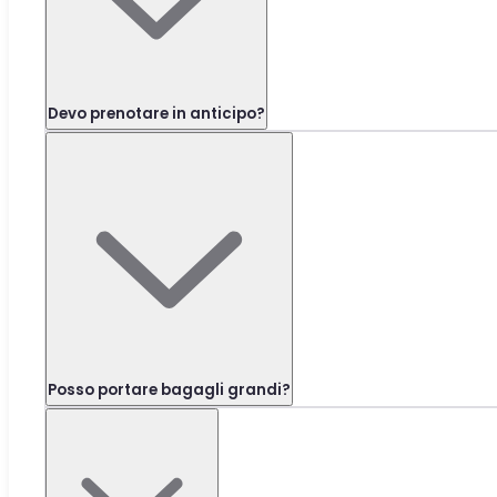
Devo prenotare in anticipo?
Posso portare bagagli grandi?