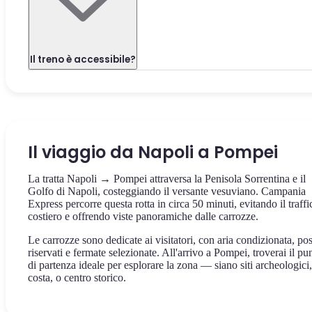
Il treno è accessibile?
Il viaggio da Napoli a Pompei
La tratta Napoli → Pompei attraversa la Penisola Sorrentina e il
Golfo di Napoli, costeggiando il versante vesuviano. Campania
Express percorre questa rotta in circa 50 minuti, evitando il traffi
costiero e offrendo viste panoramiche dalle carrozze.
Le carrozze sono dedicate ai visitatori, con aria condizionata, pos
riservati e fermate selezionate. All'arrivo a Pompei, troverai il pu
di partenza ideale per esplorare la zona — siano siti archeologici,
costa, o centro storico.