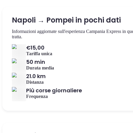
Napoli → Pompei in pochi dati
Informazioni aggiornate sull'esperienza Campania Express in qu
tratta.
€15,00
Tariffa unica
50 min
Durata media
21.0 km
Distanza
Più corse giornaliere
Frequenza