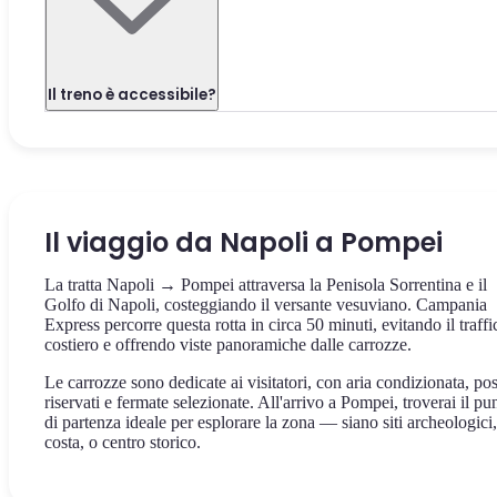
Il treno è accessibile?
Il viaggio da Napoli a Pompei
La tratta Napoli → Pompei attraversa la Penisola Sorrentina e il
Golfo di Napoli, costeggiando il versante vesuviano. Campania
Express percorre questa rotta in circa 50 minuti, evitando il traffi
costiero e offrendo viste panoramiche dalle carrozze.
Le carrozze sono dedicate ai visitatori, con aria condizionata, pos
riservati e fermate selezionate. All'arrivo a Pompei, troverai il pu
di partenza ideale per esplorare la zona — siano siti archeologici,
costa, o centro storico.