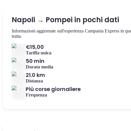
Napoli → Pompei in pochi dati
Informazioni aggiornate sull'esperienza Campania Express in qu
tratta.
€15,00
Tariffa unica
50 min
Durata media
21.0 km
Distanza
Più corse giornaliere
Frequenza