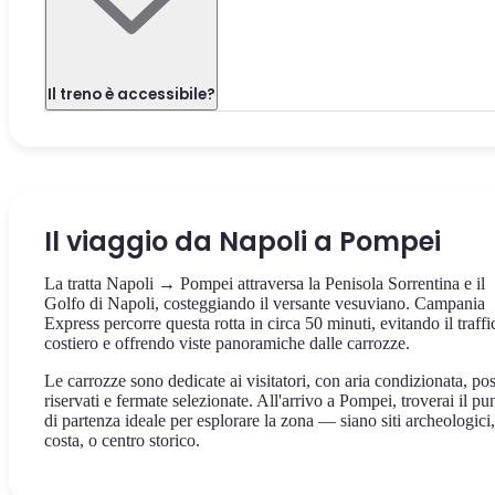
Il treno è accessibile?
Il viaggio da Napoli a Pompei
La tratta Napoli → Pompei attraversa la Penisola Sorrentina e il
Golfo di Napoli, costeggiando il versante vesuviano. Campania
Express percorre questa rotta in circa 50 minuti, evitando il traffi
costiero e offrendo viste panoramiche dalle carrozze.
Le carrozze sono dedicate ai visitatori, con aria condizionata, pos
riservati e fermate selezionate. All'arrivo a Pompei, troverai il pu
di partenza ideale per esplorare la zona — siano siti archeologici,
costa, o centro storico.