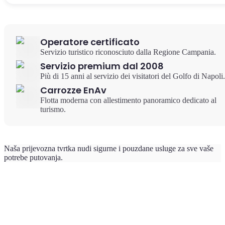
Operatore certificato
Servizio turistico riconosciuto dalla Regione Campania.
Servizio premium dal 2008
Più di 15 anni al servizio dei visitatori del Golfo di Napoli.
Carrozze EnAv
Flotta moderna con allestimento panoramico dedicato al
turismo.
Naša prijevozna tvrtka nudi sigurne i pouzdane usluge za sve vaše
potrebe putovanja.