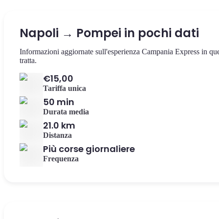
Napoli → Pompei in pochi dati
Informazioni aggiornate sull'esperienza Campania Express in qu
tratta.
€15,00
Tariffa unica
50 min
Durata media
21.0 km
Distanza
Più corse giornaliere
Frequenza