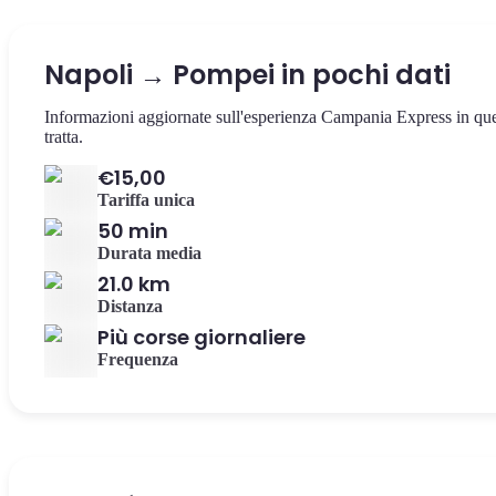
Napoli → Pompei in pochi dati
Informazioni aggiornate sull'esperienza Campania Express in qu
tratta.
€15,00
Tariffa unica
50 min
Durata media
21.0 km
Distanza
Più corse giornaliere
Frequenza