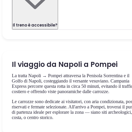
Il treno è accessibile?
Il viaggio da Napoli a Pompei
La tratta Napoli → Pompei attraversa la Penisola Sorrentina e il
Golfo di Napoli, costeggiando il versante vesuviano. Campania
Express percorre questa rotta in circa 50 minuti, evitando il traffi
costiero e offrendo viste panoramiche dalle carrozze.
Le carrozze sono dedicate ai visitatori, con aria condizionata, pos
riservati e fermate selezionate. All'arrivo a Pompei, troverai il pu
di partenza ideale per esplorare la zona — siano siti archeologici,
costa, o centro storico.