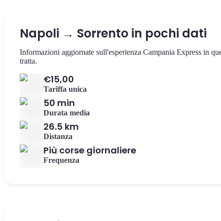
Napoli → Sorrento in pochi dati
Informazioni aggiornate sull'esperienza Campania Express in qu
tratta.
€15,00
Tariffa unica
50 min
Durata media
26.5 km
Distanza
Più corse giornaliere
Frequenza