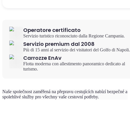
Operatore certificato
Servizio turistico riconosciuto dalla Regione Campania.
Servizio premium dal 2008
Più di 15 anni al servizio dei visitatori del Golfo di Napoli.
Carrozze EnAv
Flotta moderna con allestimento panoramico dedicato al
turismo.
Naše společnost zaměřená na přepravu cestujících nabízí bezpečné a
spolehlivé služby pro všechny vaše cestovní potřeby.