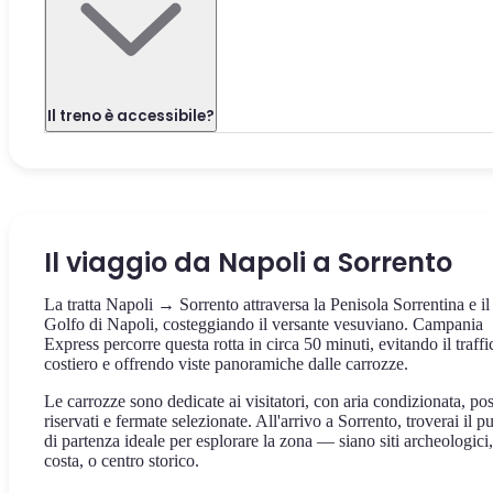
Il treno è accessibile?
Il viaggio da Napoli a Sorrento
La tratta Napoli → Sorrento attraversa la Penisola Sorrentina e il
Golfo di Napoli, costeggiando il versante vesuviano. Campania
Express percorre questa rotta in circa 50 minuti, evitando il traffi
costiero e offrendo viste panoramiche dalle carrozze.
Le carrozze sono dedicate ai visitatori, con aria condizionata, pos
riservati e fermate selezionate. All'arrivo a Sorrento, troverai il p
di partenza ideale per esplorare la zona — siano siti archeologici,
costa, o centro storico.