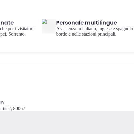
onate
Personale multilingue
che per i visitatori:
Assistenza in italiano, inglese e spagnolo
pei, Sorrento.
bordo e nelle stazioni principali.
on
urtis 2, 80067