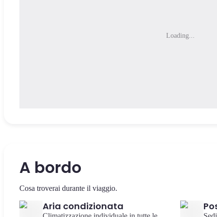
Loading...
A bordo
Cosa troverai durante il viaggio.
Aria condizionata
Pos
Climatizzazione individuale in tutte le
Sedi