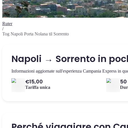
Ruter
/
Tog Napoli Porta Nolana til Sorrento
Napoli → Sorrento in poc
Informazioni aggiornate sull'esperienza Campania Express in ques
€15,00
50
Tariffa unica
Dur
Perché viaggiare con C