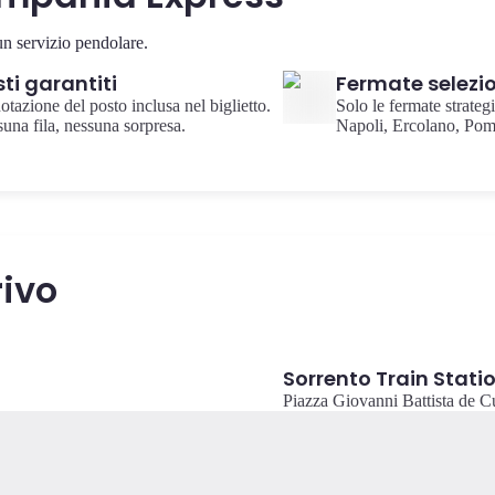
un servizio pendolare.
ti garantiti
Fermate selezi
otazione del posto inclusa nel biglietto.
Solo le fermate strategi
una fila, nessuna sorpresa.
Napoli, Ercolano, Pom
rivo
Sorrento Train Stati
Piazza Giovanni Battista de C