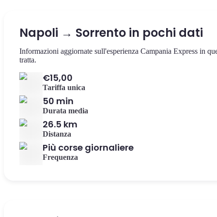
Napoli → Sorrento in pochi dati
Informazioni aggiornate sull'esperienza Campania Express in qu
tratta.
€15,00
Tariffa unica
50 min
Durata media
26.5 km
Distanza
Più corse giornaliere
Frequenza