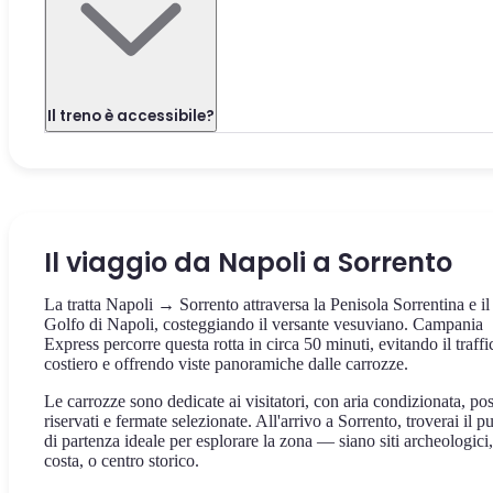
Il treno è accessibile?
Il viaggio da Napoli a Sorrento
La tratta Napoli → Sorrento attraversa la Penisola Sorrentina e il
Golfo di Napoli, costeggiando il versante vesuviano. Campania
Express percorre questa rotta in circa 50 minuti, evitando il traffi
costiero e offrendo viste panoramiche dalle carrozze.
Le carrozze sono dedicate ai visitatori, con aria condizionata, pos
riservati e fermate selezionate. All'arrivo a Sorrento, troverai il p
di partenza ideale per esplorare la zona — siano siti archeologici,
costa, o centro storico.