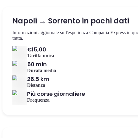
Napoli → Sorrento in pochi dati
Informazioni aggiornate sull'esperienza Campania Express in qu
tratta.
€15,00
Tariffa unica
50 min
Durata media
26.5 km
Distanza
Più corse giornaliere
Frequenza