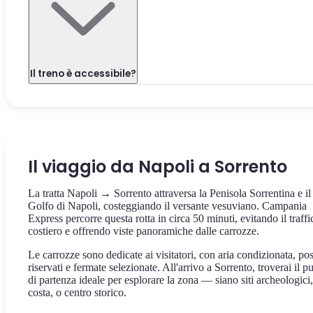
Il treno è accessibile?
Il viaggio da Napoli a Sorrento
La tratta Napoli → Sorrento attraversa la Penisola Sorrentina e il
Golfo di Napoli, costeggiando il versante vesuviano. Campania
Express percorre questa rotta in circa 50 minuti, evitando il traffi
costiero e offrendo viste panoramiche dalle carrozze.
Le carrozze sono dedicate ai visitatori, con aria condizionata, pos
riservati e fermate selezionate. All'arrivo a Sorrento, troverai il p
di partenza ideale per esplorare la zona — siano siti archeologici,
costa, o centro storico.