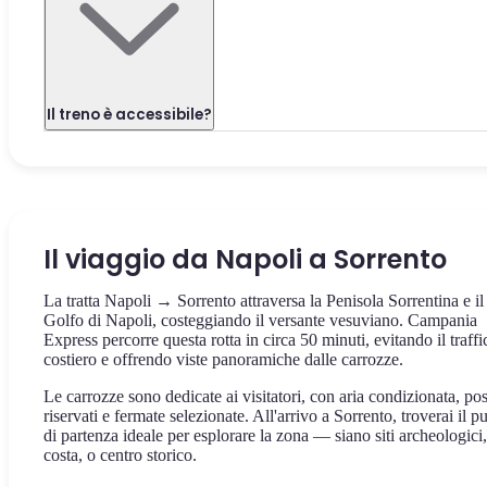
Il treno è accessibile?
Il viaggio da Napoli a Sorrento
La tratta Napoli → Sorrento attraversa la Penisola Sorrentina e il
Golfo di Napoli, costeggiando il versante vesuviano. Campania
Express percorre questa rotta in circa 50 minuti, evitando il traffi
costiero e offrendo viste panoramiche dalle carrozze.
Le carrozze sono dedicate ai visitatori, con aria condizionata, pos
riservati e fermate selezionate. All'arrivo a Sorrento, troverai il p
di partenza ideale per esplorare la zona — siano siti archeologici,
costa, o centro storico.