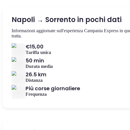
Napoli → Sorrento in pochi dati
Informazioni aggiornate sull'esperienza Campania Express in qu
tratta.
€15,00
Tariffa unica
50 min
Durata media
26.5 km
Distanza
Più corse giornaliere
Frequenza