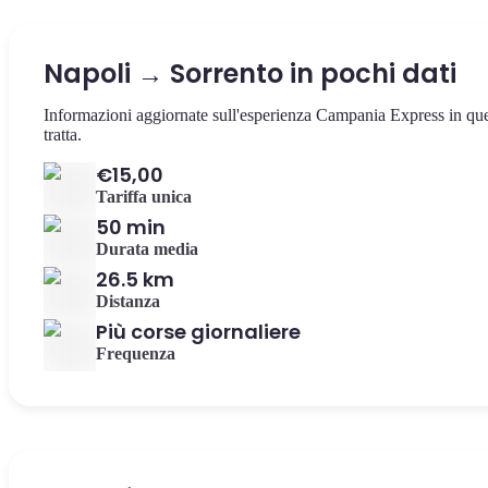
Napoli → Sorrento in pochi dati
Informazioni aggiornate sull'esperienza Campania Express in qu
tratta.
€15,00
Tariffa unica
50 min
Durata media
26.5 km
Distanza
Più corse giornaliere
Frequenza