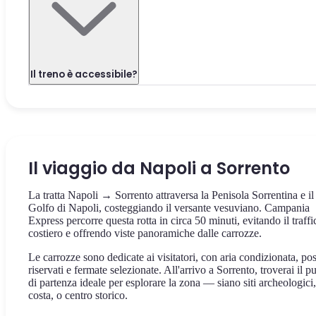
Il treno è accessibile?
Il viaggio da Napoli a Sorrento
La tratta Napoli → Sorrento attraversa la Penisola Sorrentina e il
Golfo di Napoli, costeggiando il versante vesuviano. Campania
Express percorre questa rotta in circa 50 minuti, evitando il traffi
costiero e offrendo viste panoramiche dalle carrozze.
Le carrozze sono dedicate ai visitatori, con aria condizionata, pos
riservati e fermate selezionate. All'arrivo a Sorrento, troverai il p
di partenza ideale per esplorare la zona — siano siti archeologici,
costa, o centro storico.