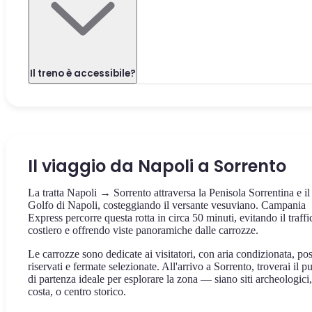
Il treno è accessibile?
Il viaggio da Napoli a Sorrento
La tratta Napoli → Sorrento attraversa la Penisola Sorrentina e il
Golfo di Napoli, costeggiando il versante vesuviano. Campania
Express percorre questa rotta in circa 50 minuti, evitando il traffi
costiero e offrendo viste panoramiche dalle carrozze.
Le carrozze sono dedicate ai visitatori, con aria condizionata, pos
riservati e fermate selezionate. All'arrivo a Sorrento, troverai il p
di partenza ideale per esplorare la zona — siano siti archeologici,
costa, o centro storico.