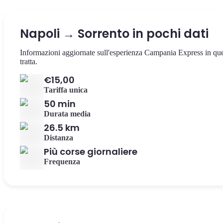
Napoli → Sorrento in pochi dati
Informazioni aggiornate sull'esperienza Campania Express in qu
tratta.
€15,00
Tariffa unica
50 min
Durata media
26.5 km
Distanza
Più corse giornaliere
Frequenza