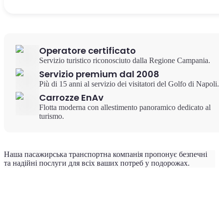
Operatore certificato
Servizio turistico riconosciuto dalla Regione Campania.
Servizio premium dal 2008
Più di 15 anni al servizio dei visitatori del Golfo di Napoli.
Carrozze EnAv
Flotta moderna con allestimento panoramico dedicato al
turismo.
Наша пасажирська транспортна компанія пропонує безпечні
та надійні послуги для всіх ваших потреб у подорожах.