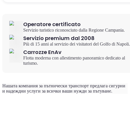
Operatore certificato
Servizio turistico riconosciuto dalla Regione Campania.
Servizio premium dal 2008
Più di 15 anni al servizio dei visitatori del Golfo di Napoli.
Carrozze EnAv
Flotta moderna con allestimento panoramico dedicato al
turismo.
Нашата компания за пътнически транспорт предлага сигурни
и надеждни услуги за всички ваши нужди за пътуване.