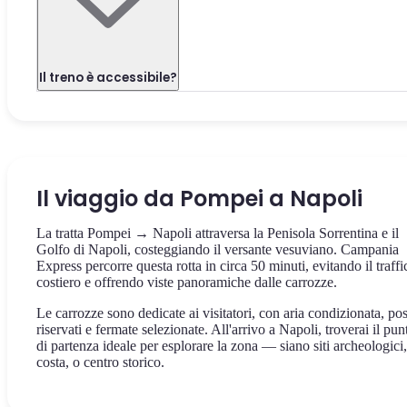
Il treno è accessibile?
Il viaggio da Pompei a Napoli
La tratta Pompei → Napoli attraversa la Penisola Sorrentina e il
Golfo di Napoli, costeggiando il versante vesuviano. Campania
Express percorre questa rotta in circa 50 minuti, evitando il traffi
costiero e offrendo viste panoramiche dalle carrozze.
Le carrozze sono dedicate ai visitatori, con aria condizionata, pos
riservati e fermate selezionate. All'arrivo a Napoli, troverai il pun
di partenza ideale per esplorare la zona — siano siti archeologici,
costa, o centro storico.