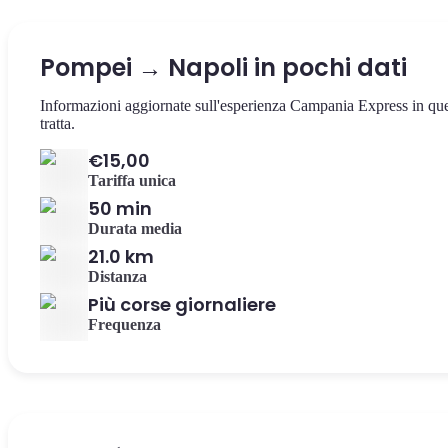
Pompei → Napoli in pochi dati
Informazioni aggiornate sull'esperienza Campania Express in qu
tratta.
€15,00
Tariffa unica
50 min
Durata media
21.0 km
Distanza
Più corse giornaliere
Frequenza