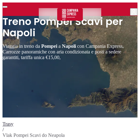
Treno Pompei Scavi per
Napoli
Viaggia in treno da
Pompei
a
Napoli
con Campania Express,
Carrozze panoramiche con aria condizionata e posti a sedere
garantiti, tariffa unica €15,00,
Trasy
/
Vlak Pompei Scavi do Neapola