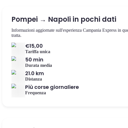
Pompei → Napoli in pochi dati
Informazioni aggiornate sull'esperienza Campania Express in qu
tratta.
€15,00
Tariffa unica
50 min
Durata media
21.0 km
Distanza
Più corse giornaliere
Frequenza