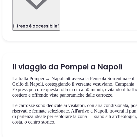
Il treno è accessibile?
Il viaggio da Pompei a Napoli
La tratta Pompei → Napoli attraversa la Penisola Sorrentina e il
Golfo di Napoli, costeggiando il versante vesuviano. Campania
Express percorre questa rotta in circa 50 minuti, evitando il traffi
costiero e offrendo viste panoramiche dalle carrozze.
Le carrozze sono dedicate ai visitatori, con aria condizionata, pos
riservati e fermate selezionate. All'arrivo a Napoli, troverai il pun
di partenza ideale per esplorare la zona — siano siti archeologici,
costa, o centro storico.