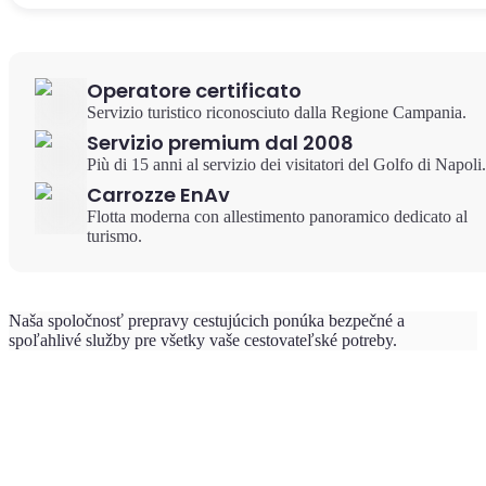
Operatore certificato
Servizio turistico riconosciuto dalla Regione Campania.
Servizio premium dal 2008
Più di 15 anni al servizio dei visitatori del Golfo di Napoli.
Carrozze EnAv
Flotta moderna con allestimento panoramico dedicato al
turismo.
Naša spoločnosť prepravy cestujúcich ponúka bezpečné a
spoľahlivé služby pre všetky vaše cestovateľské potreby.