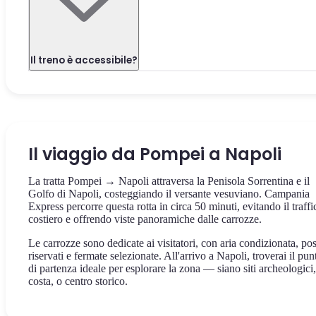
Il treno è accessibile?
Il viaggio da Pompei a Napoli
La tratta Pompei → Napoli attraversa la Penisola Sorrentina e il
Golfo di Napoli, costeggiando il versante vesuviano. Campania
Express percorre questa rotta in circa 50 minuti, evitando il traffi
costiero e offrendo viste panoramiche dalle carrozze.
Le carrozze sono dedicate ai visitatori, con aria condizionata, pos
riservati e fermate selezionate. All'arrivo a Napoli, troverai il pun
di partenza ideale per esplorare la zona — siano siti archeologici,
costa, o centro storico.