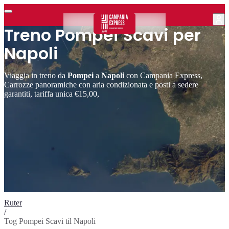
Treno Pompei Scavi per
Napoli
Viaggia in treno da
Pompei
a
Napoli
con Campania Express,
Carrozze panoramiche con aria condizionata e posti a sedere
garantiti, tariffa unica €15,00,
Ruter
/
Tog Pompei Scavi til Napoli