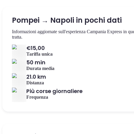
Pompei → Napoli in pochi dati
Informazioni aggiornate sull'esperienza Campania Express in qu
tratta.
€15,00
Tariffa unica
50 min
Durata media
21.0 km
Distanza
Più corse giornaliere
Frequenza