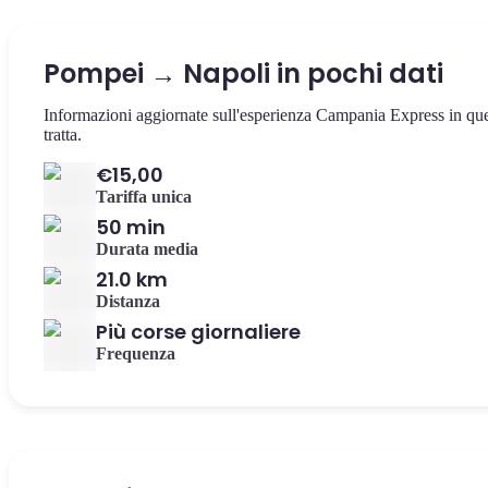
Pompei → Napoli in pochi dati
Informazioni aggiornate sull'esperienza Campania Express in qu
tratta.
€15,00
Tariffa unica
50 min
Durata media
21.0 km
Distanza
Più corse giornaliere
Frequenza