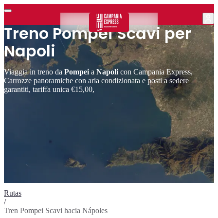
Treno Pompei Scavi per
Napoli
Viaggia in treno da
Pompei
a
Napoli
con Campania Express,
Carrozze panoramiche con aria condizionata e posti a sedere
garantiti, tariffa unica €15,00,
Rutas
/
Tren Pompei Scavi hacia Nápoles