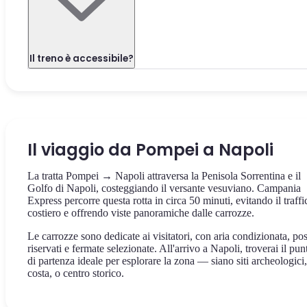
Il treno è accessibile?
Il viaggio da Pompei a Napoli
La tratta Pompei → Napoli attraversa la Penisola Sorrentina e il
Golfo di Napoli, costeggiando il versante vesuviano. Campania
Express percorre questa rotta in circa 50 minuti, evitando il traffi
costiero e offrendo viste panoramiche dalle carrozze.
Le carrozze sono dedicate ai visitatori, con aria condizionata, pos
riservati e fermate selezionate. All'arrivo a Napoli, troverai il pun
di partenza ideale per esplorare la zona — siano siti archeologici,
costa, o centro storico.