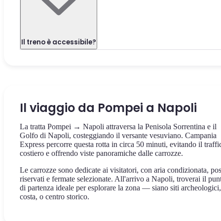
Il treno è accessibile?
Il viaggio da Pompei a Napoli
La tratta Pompei → Napoli attraversa la Penisola Sorrentina e il
Golfo di Napoli, costeggiando il versante vesuviano. Campania
Express percorre questa rotta in circa 50 minuti, evitando il traffi
costiero e offrendo viste panoramiche dalle carrozze.
Le carrozze sono dedicate ai visitatori, con aria condizionata, pos
riservati e fermate selezionate. All'arrivo a Napoli, troverai il pun
di partenza ideale per esplorare la zona — siano siti archeologici,
costa, o centro storico.