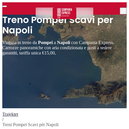
Treno Pompei Scavi per
Napoli
Viaggia in treno da
Pompei
a
Napoli
con Campania Express,
Carrozze panoramiche con aria condizionata e posti a sedere
garantiti, tariffa unica €15,00,
Trajektet
/
Treni Pompei Scavi për Napoli