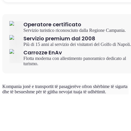
Operatore certificato
Servizio turistico riconosciuto dalla Regione Campania.
Servizio premium dal 2008
Più di 15 anni al servizio dei visitatori del Golfo di Napoli.
Carrozze EnAv
Flotta moderna con allestimento panoramico dedicato al
turismo.
Kompania jonë e transportit të pasagjerëve ofron shërbime të sigurta
dhe të besueshme për të gjitha nevojat tuaja të udhëtimit.