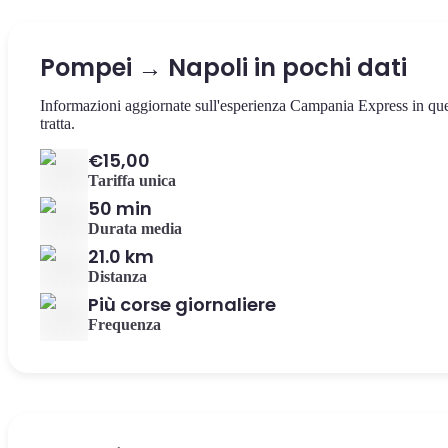
Pompei → Napoli in pochi dati
Informazioni aggiornate sull'esperienza Campania Express in qu
tratta.
€15,00
Tariffa unica
50 min
Durata media
21.0 km
Distanza
Più corse giornaliere
Frequenza