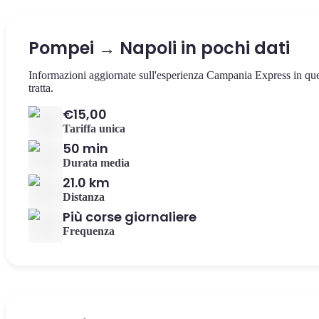
Pompei → Napoli in pochi dati
Informazioni aggiornate sull'esperienza Campania Express in qu
tratta.
€15,00
Tariffa unica
50 min
Durata media
21.0 km
Distanza
Più corse giornaliere
Frequenza