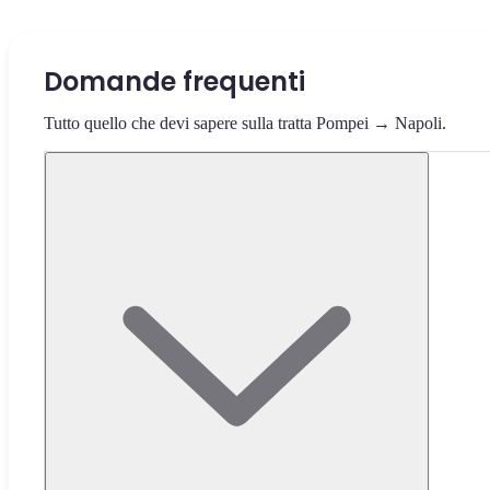
Domande frequenti
Tutto quello che devi sapere sulla tratta Pompei → Napoli.