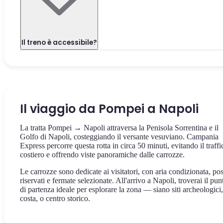
Il treno è accessibile?
Il viaggio da Pompei a Napoli
La tratta Pompei → Napoli attraversa la Penisola Sorrentina e il
Golfo di Napoli, costeggiando il versante vesuviano. Campania
Express percorre questa rotta in circa 50 minuti, evitando il traffi
costiero e offrendo viste panoramiche dalle carrozze.
Le carrozze sono dedicate ai visitatori, con aria condizionata, pos
riservati e fermate selezionate. All'arrivo a Napoli, troverai il pun
di partenza ideale per esplorare la zona — siano siti archeologici,
costa, o centro storico.