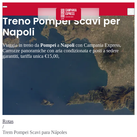
Treno Pompei Scavi per
Napoli
Viaggia in treno da
Pompei
a
Napoli
con Campania Express,
Carrozze panoramiche con aria condizionata e posti a sedere
garantiti, tariffa unica €15,00,
Rotas
/
Trem Pompei Scavi para Nápoles