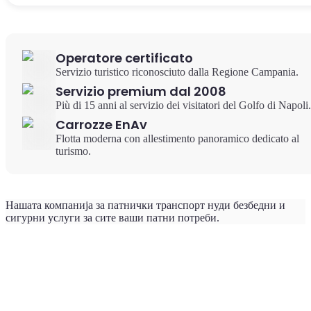
Operatore certificato
Servizio turistico riconosciuto dalla Regione Campania.
Servizio premium dal 2008
Più di 15 anni al servizio dei visitatori del Golfo di Napoli.
Carrozze EnAv
Flotta moderna con allestimento panoramico dedicato al
turismo.
Нашата компанија за патнички транспорт нуди безбедни и
сигурни услуги за сите ваши патни потреби.