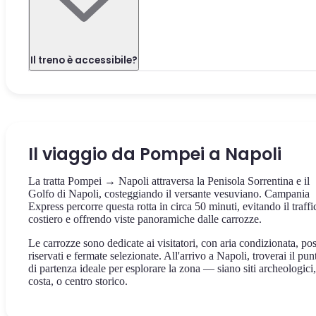
Il treno è accessibile?
Il viaggio da Pompei a Napoli
La tratta Pompei → Napoli attraversa la Penisola Sorrentina e il
Golfo di Napoli, costeggiando il versante vesuviano. Campania
Express percorre questa rotta in circa 50 minuti, evitando il traffi
costiero e offrendo viste panoramiche dalle carrozze.
Le carrozze sono dedicate ai visitatori, con aria condizionata, pos
riservati e fermate selezionate. All'arrivo a Napoli, troverai il pun
di partenza ideale per esplorare la zona — siano siti archeologici,
costa, o centro storico.