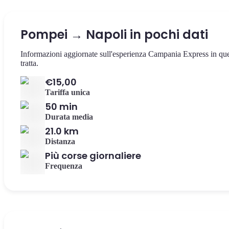
Pompei → Napoli in pochi dati
Informazioni aggiornate sull'esperienza Campania Express in qu
tratta.
€15,00
Tariffa unica
50 min
Durata media
21.0 km
Distanza
Più corse giornaliere
Frequenza