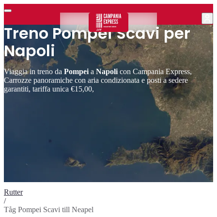
Treno Pompei Scavi per
Napoli
Viaggia in treno da
Pompei
a
Napoli
con Campania Express,
Carrozze panoramiche con aria condizionata e posti a sedere
garantiti, tariffa unica €15,00,
Rutter
/
Tåg Pompei Scavi till Neapel