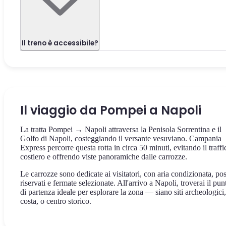
Il treno è accessibile?
Il viaggio da Pompei a Napoli
La tratta Pompei → Napoli attraversa la Penisola Sorrentina e il
Golfo di Napoli, costeggiando il versante vesuviano. Campania
Express percorre questa rotta in circa 50 minuti, evitando il traffi
costiero e offrendo viste panoramiche dalle carrozze.
Le carrozze sono dedicate ai visitatori, con aria condizionata, pos
riservati e fermate selezionate. All'arrivo a Napoli, troverai il pun
di partenza ideale per esplorare la zona — siano siti archeologici,
costa, o centro storico.