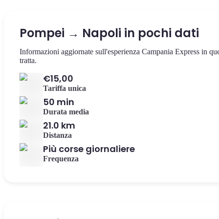
Pompei → Napoli in pochi dati
Informazioni aggiornate sull'esperienza Campania Express in qu
tratta.
€15,00
Tariffa unica
50 min
Durata media
21.0 km
Distanza
Più corse giornaliere
Frequenza