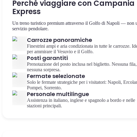
Perché viaggiare con Campania
Express
Un treno turistico premium attraverso il Golfo di Napoli — non 
servizio pendolare.
Carrozze panoramiche
Finestrini ampi e aria condizionata in tutte le carrozze. Id
per ammirare il Vesuvio e il Golfo.
Posti garantiti
Prenotazione del posto inclusa nel biglietto. Nessuna fila,
nessuna sorpresa.
Fermate selezionate
Solo le fermate strategiche per i visitatori: Napoli, Ercola
Pompei, Sorrento.
Personale multilingue
Assistenza in italiano, inglese e spagnolo a bordo e nelle
stazioni principali.