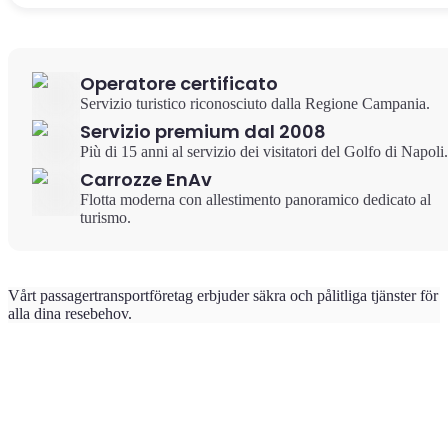
Operatore certificato
Servizio turistico riconosciuto dalla Regione Campania.
Servizio premium dal 2008
Più di 15 anni al servizio dei visitatori del Golfo di Napoli.
Carrozze EnAv
Flotta moderna con allestimento panoramico dedicato al
turismo.
Vårt passagertransportföretag erbjuder säkra och pålitliga tjänster för
alla dina resebehov.