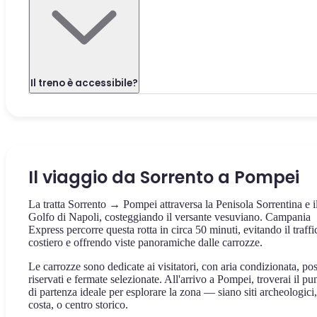
Il treno è accessibile?
Il viaggio da Sorrento a Pompei
La tratta Sorrento → Pompei attraversa la Penisola Sorrentina e i
Golfo di Napoli, costeggiando il versante vesuviano. Campania
Express percorre questa rotta in circa 50 minuti, evitando il traffi
costiero e offrendo viste panoramiche dalle carrozze.
Le carrozze sono dedicate ai visitatori, con aria condizionata, pos
riservati e fermate selezionate. All'arrivo a Pompei, troverai il pu
di partenza ideale per esplorare la zona — siano siti archeologici,
costa, o centro storico.