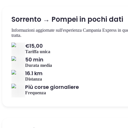
Sorrento → Pompei in pochi dati
Informazioni aggiornate sull'esperienza Campania Express in qu
tratta.
€15,00
Tariffa unica
50 min
Durata media
16.1 km
Distanza
Più corse giornaliere
Frequenza