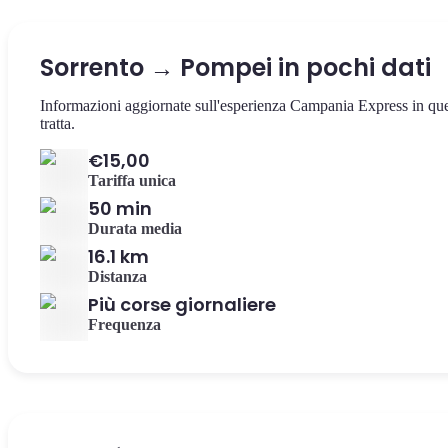
Sorrento → Pompei in pochi dati
Informazioni aggiornate sull'esperienza Campania Express in qu
tratta.
€15,00
Tariffa unica
50 min
Durata media
16.1 km
Distanza
Più corse giornaliere
Frequenza