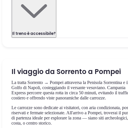
Il treno è accessibile?
Il viaggio da Sorrento a Pompei
La tratta Sorrento → Pompei attraversa la Penisola Sorrentina e i
Golfo di Napoli, costeggiando il versante vesuviano. Campania
Express percorre questa rotta in circa 50 minuti, evitando il traffi
costiero e offrendo viste panoramiche dalle carrozze.
Le carrozze sono dedicate ai visitatori, con aria condizionata, pos
riservati e fermate selezionate. All'arrivo a Pompei, troverai il pu
di partenza ideale per esplorare la zona — siano siti archeologici,
costa, o centro storico.