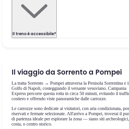
Il treno è accessibile?
Il viaggio da Sorrento a Pompei
La tratta Sorrento → Pompei attraversa la Penisola Sorrentina e i
Golfo di Napoli, costeggiando il versante vesuviano. Campania
Express percorre questa rotta in circa 50 minuti, evitando il traffi
costiero e offrendo viste panoramiche dalle carrozze.
Le carrozze sono dedicate ai visitatori, con aria condizionata, pos
riservati e fermate selezionate. All'arrivo a Pompei, troverai il pu
di partenza ideale per esplorare la zona — siano siti archeologici,
costa, o centro storico.