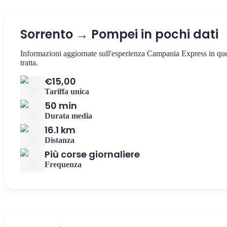
Sorrento → Pompei in pochi dati
Informazioni aggiornate sull'esperienza Campania Express in qu
tratta.
€15,00
Tariffa unica
50 min
Durata media
16.1 km
Distanza
Più corse giornaliere
Frequenza