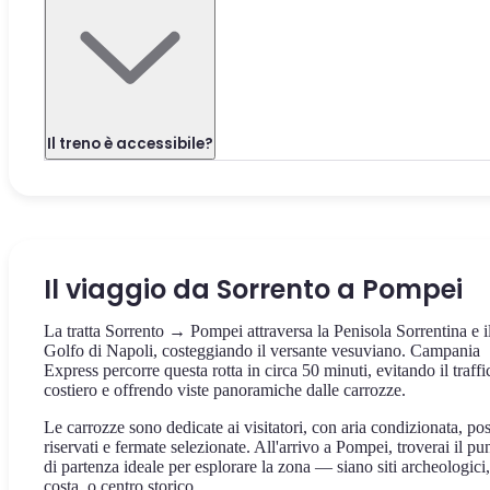
Il treno è accessibile?
Il viaggio da Sorrento a Pompei
La tratta Sorrento → Pompei attraversa la Penisola Sorrentina e i
Golfo di Napoli, costeggiando il versante vesuviano. Campania
Express percorre questa rotta in circa 50 minuti, evitando il traffi
costiero e offrendo viste panoramiche dalle carrozze.
Le carrozze sono dedicate ai visitatori, con aria condizionata, pos
riservati e fermate selezionate. All'arrivo a Pompei, troverai il pu
di partenza ideale per esplorare la zona — siano siti archeologici,
costa, o centro storico.