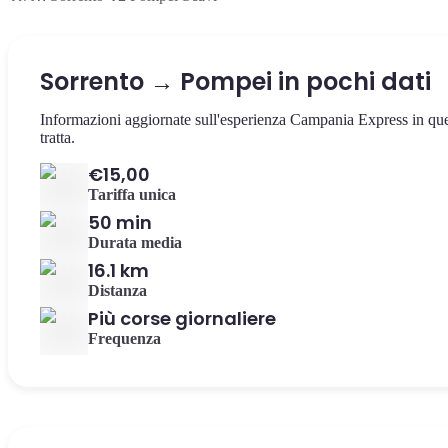
Sorrento → Pompei in pochi dati
Informazioni aggiornate sull'esperienza Campania Express in qu
tratta.
€15,00
Tariffa unica
50 min
Durata media
16.1 km
Distanza
Più corse giornaliere
Frequenza