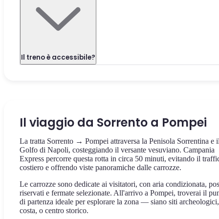
Il treno è accessibile?
Il viaggio da Sorrento a Pompei
La tratta Sorrento → Pompei attraversa la Penisola Sorrentina e i
Golfo di Napoli, costeggiando il versante vesuviano. Campania
Express percorre questa rotta in circa 50 minuti, evitando il traffi
costiero e offrendo viste panoramiche dalle carrozze.
Le carrozze sono dedicate ai visitatori, con aria condizionata, pos
riservati e fermate selezionate. All'arrivo a Pompei, troverai il pu
di partenza ideale per esplorare la zona — siano siti archeologici,
costa, o centro storico.