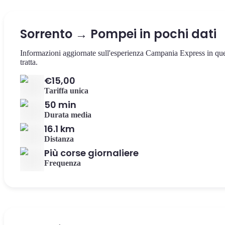
Sorrento → Pompei in pochi dati
Informazioni aggiornate sull'esperienza Campania Express in qu
tratta.
€15,00
Tariffa unica
50 min
Durata media
16.1 km
Distanza
Più corse giornaliere
Frequenza