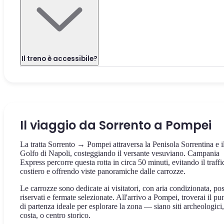
Il treno è accessibile?
Il viaggio da Sorrento a Pompei
La tratta Sorrento → Pompei attraversa la Penisola Sorrentina e i
Golfo di Napoli, costeggiando il versante vesuviano. Campania
Express percorre questa rotta in circa 50 minuti, evitando il traffi
costiero e offrendo viste panoramiche dalle carrozze.
Le carrozze sono dedicate ai visitatori, con aria condizionata, pos
riservati e fermate selezionate. All'arrivo a Pompei, troverai il pu
di partenza ideale per esplorare la zona — siano siti archeologici,
costa, o centro storico.