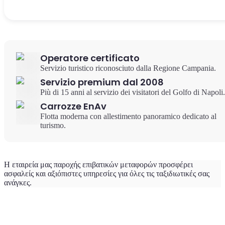
Operatore certificato
Servizio turistico riconosciuto dalla Regione Campania.
Servizio premium dal 2008
Più di 15 anni al servizio dei visitatori del Golfo di Napoli.
Carrozze EnAv
Flotta moderna con allestimento panoramico dedicato al
turismo.
Η εταιρεία μας παροχής επιβατικών μεταφορών προσφέρει
ασφαλείς και αξιόπιστες υπηρεσίες για όλες τις ταξιδιωτικές σας
ανάγκες.