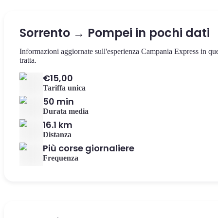
Sorrento → Pompei in pochi dati
Informazioni aggiornate sull'esperienza Campania Express in qu
tratta.
€15,00
Tariffa unica
50 min
Durata media
16.1 km
Distanza
Più corse giornaliere
Frequenza