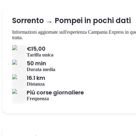
Sorrento → Pompei in pochi dati
Informazioni aggiornate sull'esperienza Campania Express in qu
tratta.
€15,00
Tariffa unica
50 min
Durata media
16.1 km
Distanza
Più corse giornaliere
Frequenza