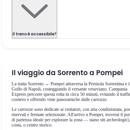
Il treno è accessibile?
Il viaggio da Sorrento a Pompei
La tratta Sorrento → Pompei attraversa la Penisola Sorrentina e i
Golfo di Napoli, costeggiando il versante vesuviano. Campania
Express percorre questa rotta in circa 50 minuti, evitando il traffi
costiero e offrendo viste panoramiche dalle carrozze.
Le carrozze sono dedicate ai visitatori, con aria condizionata, pos
riservati e fermate selezionate. All'arrivo a Pompei, troverai il pu
di partenza ideale per esplorare la zona — siano siti archeologici,
costa, o centro storico.