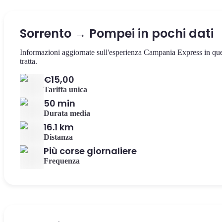
Sorrento → Pompei in pochi dati
Informazioni aggiornate sull'esperienza Campania Express in qu
tratta.
€15,00
Tariffa unica
50 min
Durata media
16.1 km
Distanza
Più corse giornaliere
Frequenza