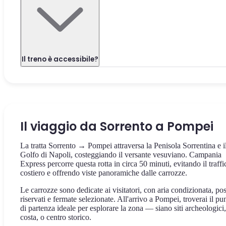
Il treno è accessibile?
Il viaggio da Sorrento a Pompei
La tratta Sorrento → Pompei attraversa la Penisola Sorrentina e i
Golfo di Napoli, costeggiando il versante vesuviano. Campania
Express percorre questa rotta in circa 50 minuti, evitando il traffi
costiero e offrendo viste panoramiche dalle carrozze.
Le carrozze sono dedicate ai visitatori, con aria condizionata, pos
riservati e fermate selezionate. All'arrivo a Pompei, troverai il pu
di partenza ideale per esplorare la zona — siano siti archeologici,
costa, o centro storico.