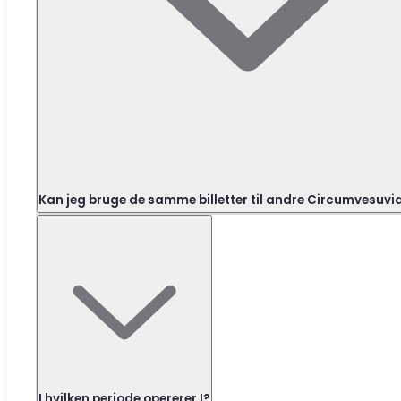
Kan jeg bruge de samme billetter til andre Circumvesuv
I hvilken periode opererer I?