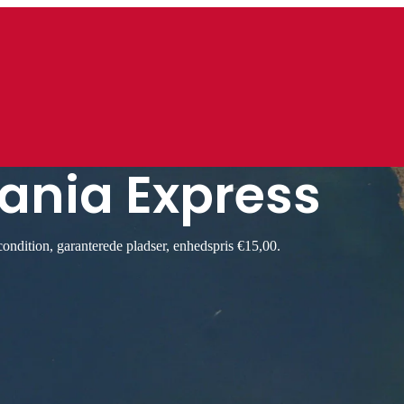
ania Express
ndition, garanterede pladser, enhedspris €15,00.