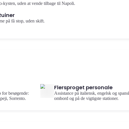
o-kysten, uden at vende tilbage til Napoli.
Ruiner
ne på få stop, uden skift.
Flersproget personale
p for besøgende:
Assistance på italiensk, engelsk og spans
eji, Sorrento.
ombord og på de vigtigste stationer.