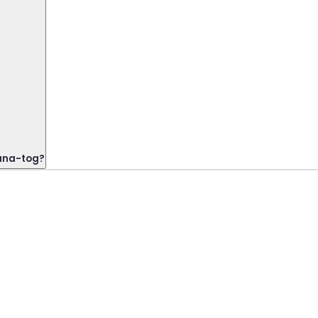
iana-tog?