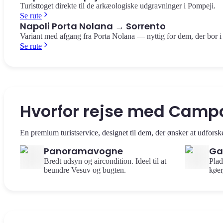
Turisttoget direkte til de arkæologiske udgravninger i Pompeji.
Se rute
Napoli Porta Nolana → Sorrento
Variant med afgang fra Porta Nolana — nyttig for dem, der bor i 
Se rute
Hvorfor rejse med Camp
En premium turistservice, designet til dem, der ønsker at udfor
Panoramavogne
Ga
Bredt udsyn og aircondition. Ideel til at
Plad
beundre Vesuv og bugten.
køer