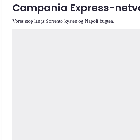
Campania Express-netv
Vores stop langs Sorrento-kysten og Napoli-bugten.