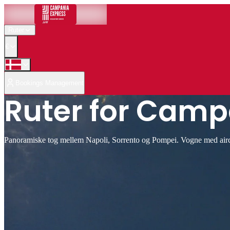
Ruter
€
Bookings Management
Ruter for Camp
Panoramiske tog mellem Napoli, Sorrento og Pompei. Vogne med airco