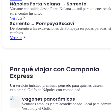
Nápoles Porta Nolana → Sorrento
Variante con salida desde Porta Nolana — útil para quienes se al
en el centro histórico.
Ver ruta
Sorrento → Pompeya Escavi
De Sorrento a las excavaciones de Pompeya en pocas paradas, s
cambios.
Ver ruta
Por qué viajar con Campania
Express
Un servicio turístico premium, pensado para quienes desean
explorar el Golfo de Nápoles con comodidad.
Vagones panorámicos
Ventanas amplias y aire acondicionado. Ideal para admira
Vesubio y el Golfo.