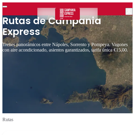
Rutas de Campania
Express
Trenes panorámicos entre Nápoles, Sorrento y Pompeya. Vagones
con aire acondicionado, asientos garantizados, tarifa única €15,00.
Rutas