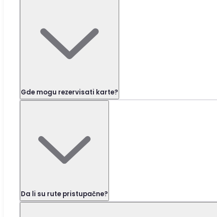
Gde mogu rezervisati karte?
Da li su rute pristupačne?