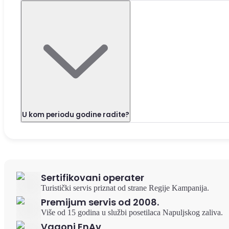
U kom periodu godine radite?
Sertifikovani operater
Turistički servis priznat od strane Regije Kampanija.
Premijum servis od 2008.
Više od 15 godina u službi posetilaca Napuljskog zaliva.
Vagoni EnAv