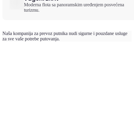
Moderna flota sa panoramskim uređenjem posvećena
turizmu.
Naša kompanija za prevoz putnika nudi sigurne i pouzdane usluge
za sve vaše potrebe putovanja.