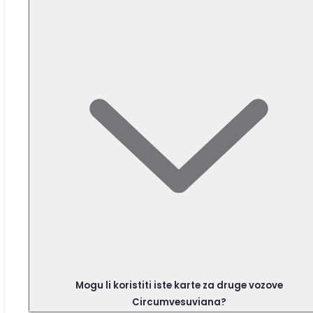
Mogu li koristiti iste karte za druge vozove
Circumvesuviana?