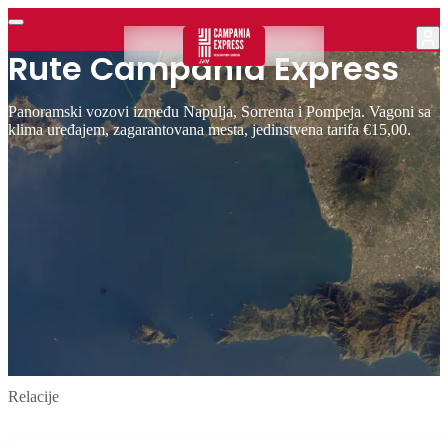
Rute Campania Express
Panoramski vozovi između Napulja, Sorrenta i Pompeja. Vagoni sa
klima uređajem, zagarantovana mesta, jedinstvena tarifa €15,00.
Relacije