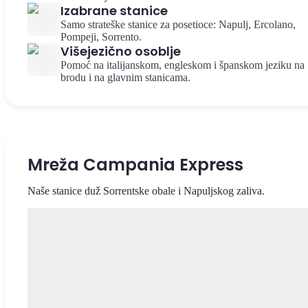
Izabrane stanice
Samo strateške stanice za posetioce: Napulj, Ercolano,
Pompeji, Sorrento.
Višejezično osoblje
Pomoć na italijanskom, engleskom i španskom jeziku na
brodu i na glavnim stanicama.
Mreža Campania Express
Naše stanice duž Sorrentske obale i Napuljskog zaliva.