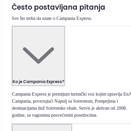
Često postavljana pitanja
Sve što treba da znate o Campania Express.
Ko je Campania Express?
Campania Express je premijum turistički voz kojim upravlja En
Campania, povezujući Napulj sa Sorrentom, Pompejima i
destinacijama duž Sorrentske obale. Servis je aktivan od 2008.
godine, sa vagonima posvećenim posetiocima.