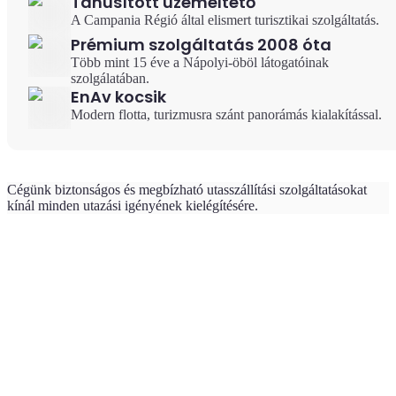
Tanúsított üzemeltető
A Campania Régió által elismert turisztikai szolgáltatás.
Prémium szolgáltatás 2008 óta
Több mint 15 éve a Nápolyi-öböl látogatóinak
szolgálatában.
EnAv kocsik
Modern flotta, turizmusra szánt panorámás kialakítással.
Cégünk biztonságos és megbízható utasszállítási szolgáltatásokat
kínál minden utazási igényének kielégítésére.