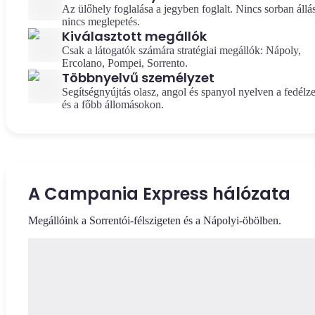
Az ülőhely foglalása a jegyben foglalt. Nincs sorban állás
nincs meglepetés.
Kiválasztott megállók
Csak a látogatók számára stratégiai megállók: Nápoly,
Ercolano, Pompei, Sorrento.
Többnyelvű személyzet
Segítségnyújtás olasz, angol és spanyol nyelven a fedélz
és a főbb állomásokon.
A Campania Express hálózata
Megállóink a Sorrentói-félszigeten és a Nápolyi-öbölben.