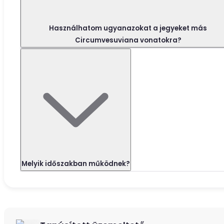
Használhatom ugyanazokat a jegyeket más
Circumvesuviana vonatokra?
Melyik időszakban működnek?