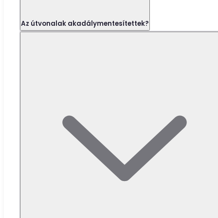
Az útvonalak akadálymentesítettek?