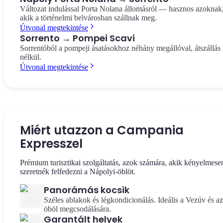
Változat indulással Porta Nolana állomásról — hasznos azoknak
akik a történelmi belvárosban szállnak meg.
Útvonal megtekintése
Sorrento → Pompei Scavi
Sorrentóból a pompeji ásatásokhoz néhány megállóval, átszállás
nélkül.
Útvonal megtekintése
Miért utazzon a Campania
Expresszel
Prémium turisztikai szolgáltatás, azok számára, akik kényelmese
szeretnék felfedezni a Nápolyi-öblöt.
Panorámás kocsik
Széles ablakok és légkondicionálás. Ideális a Vezúv és az
öböl megcsodálására.
Garantált helyek