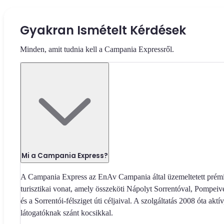
Gyakran Ismételt Kérdések
Minden, amit tudnia kell a Campania Expressről.
Mi a Campania Express?
A Campania Express az EnAv Campania által üzemeltetett pré
turisztikai vonat, amely összeköti Nápolyt Sorrentóval, Pompeiv
és a Sorrentói-félsziget úti céljaival. A szolgáltatás 2008 óta aktív
látogatóknak szánt kocsikkal.