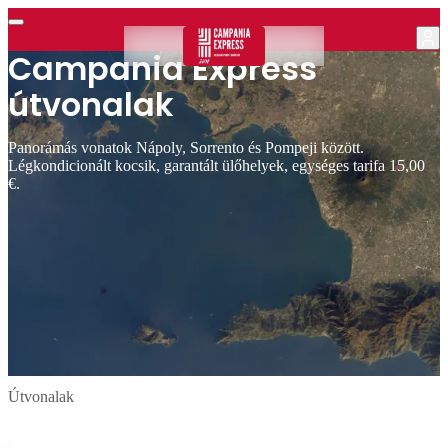
Campania Express
útvonalak
Panorámás vonatok Nápoly, Sorrento és Pompeji között.
Légkondicionált kocsik, garantált ülőhelyek, egységes tarifa 15,00
€.
Útvonalak