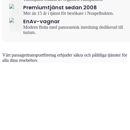
Premiumtjänst sedan 2008
Mer än 15 år i tjänst för besökare i Neapelbukten.
EnAv-vagnar
Modern flotta med panoramisk inredning dedikerad till
turism.
Vårt passagertransportföretag erbjuder säkra och pålitliga tjänster för
alla dina resebehov.