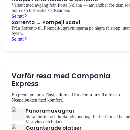
Variant med avgång från Porta Nolana — användbar för dem s
bor i den historiska stadskärnan.
Se rutt
Sorrento → Pompeji Scavi
Från Sorrento till Pompeji-utgrävningarna på några få stopp, uta
byten.
Se rutt
Varför resa med Campania
Express
En premium turisttjänst, utformad för dem som vill utforska
Neapelbukten med komfort.
Panoramavagnar
Stora fönster och luftkonditionering. Perfekt för att beun
Vesuvius och bukten.
Garanterade platser