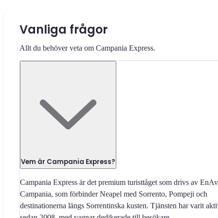
Vanliga frågor
Allt du behöver veta om Campania Express.
Vem är Campania Express?
Campania Express är det premium turisttåget som drivs av EnAv
Campania, som förbinder Neapel med Sorrento, Pompeji och
destinationerna längs Sorrentinska kusten. Tjänsten har varit akti
sedan 2008, med vagnar dedikerade till besökare.