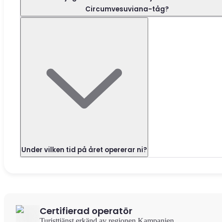
Circumvesuviana-tåg?
Under vilken tid på året opererar ni?
Certifierad operatör
Turisttjänst erkänd av regionen Kampanien.