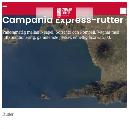
Campania Express-rutter
Panoramatåg mellan Neapel, Sorrento och Pompeji. Vagnar med
luftkonditionering, garanterade platser, enhetlig taxa €15,00.
Rutter