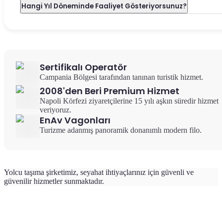
Hangi Yıl Döneminde Faaliyet Gösteriyorsunuz?
Sertifikalı Operatör
Campania Bölgesi tarafından tanınan turistik hizmet.
2008'den Beri Premium Hizmet
Napoli Körfezi ziyaretçilerine 15 yılı aşkın süredir hizmet
veriyoruz.
EnAv Vagonları
Turizme adanmış panoramik donanımlı modern filo.
Yolcu taşıma şirketimiz, seyahat ihtiyaçlarınız için güvenli ve
güvenilir hizmetler sunmaktadır.