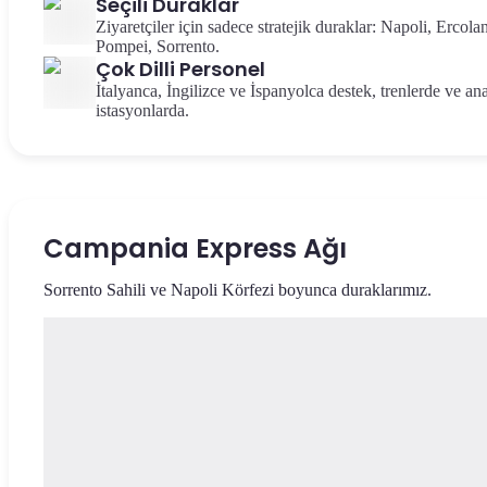
Seçili Duraklar
Ziyaretçiler için sadece stratejik duraklar: Napoli, Ercola
Pompei, Sorrento.
Çok Dilli Personel
İtalyanca, İngilizce ve İspanyolca destek, trenlerde ve an
istasyonlarda.
Campania Express Ağı
Sorrento Sahili ve Napoli Körfezi boyunca duraklarımız.