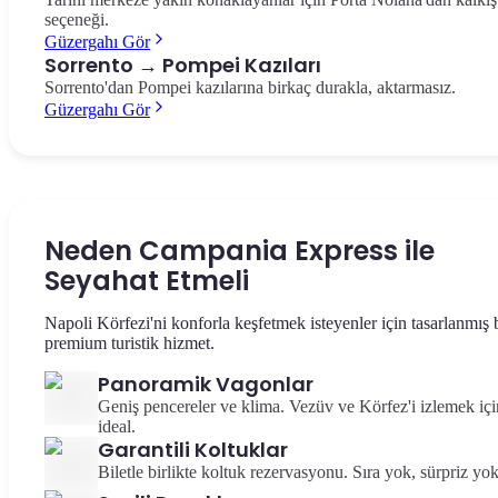
seçeneği.
Güzergahı Gör
Sorrento → Pompei Kazıları
Sorrento'dan Pompei kazılarına birkaç durakla, aktarmasız.
Güzergahı Gör
Neden Campania Express ile
Seyahat Etmeli
Napoli Körfezi'ni konforla keşfetmek isteyenler için tasarlanmış 
premium turistik hizmet.
Panoramik Vagonlar
Geniş pencereler ve klima. Vezüv ve Körfez'i izlemek içi
ideal.
Garantili Koltuklar
Biletle birlikte koltuk rezervasyonu. Sıra yok, sürpriz yok