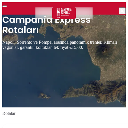
Campania Express
Rotaları
Napoli, Sorrento ve Pompei arasında panoramik trenler. Klimalı
vagonlar, garantili koltuklar, tek fiyat €15,00.
Rotalar